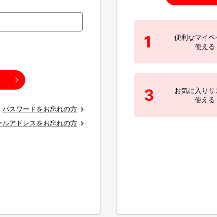
1
便利なマイペ
使える
3
お気に入りリ
使える
パスワードをお忘れの方
ールアドレスをお忘れの方