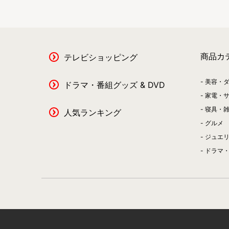
商品カ
テレビショッピング
美容・
ドラマ・番組グッズ & DVD
家電・
寝具・
人気ランキング
グルメ
ジュエ
ドラマ・