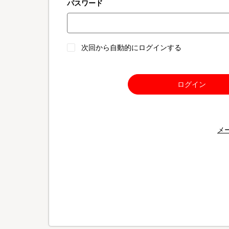
パスワード
次回から自動的にログインする
ログイン
メ