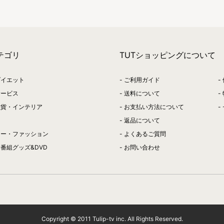
テゴリ
TUTショッピングについて
ダイエット
ご利用ガイド
サービス
送料について
雑貨・インテリア
お支払い方法について
返品について
リー・ファッション
よくあるご質問
番組グッズ&DVD
お問い合わせ
Copyright © 2011 Tulip-tv inc. All Rights Reserved.