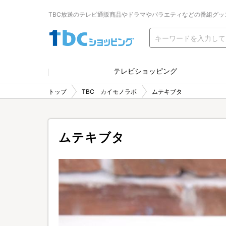
TBC放送のテレビ通販商品やドラマやバラエティなどの番組グッ
テレビショッピング
トップ
TBC カイモノラボ
ムテキブタ
ムテキブタ