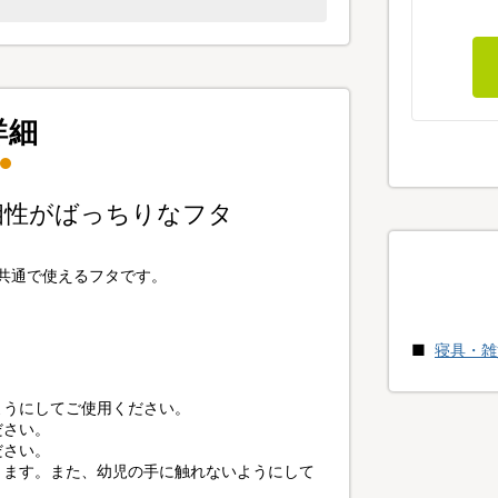
詳細
相性がばっちりなフタ
ンに共通で使えるフタです。
寝具・雑
ようにしてご使用ください。
ださい。
ださい。
ります。また、幼児の手に触れないようにして