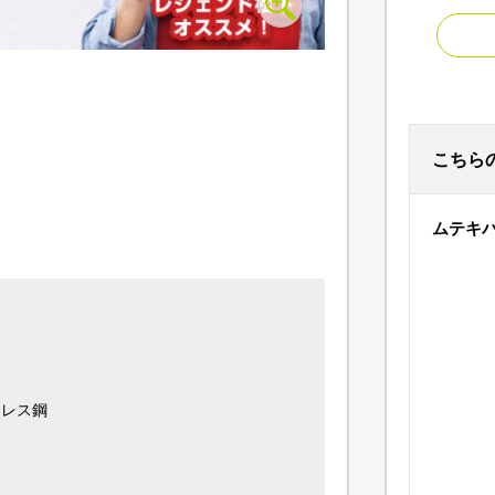
こちら
ムテキ
ンレス鋼