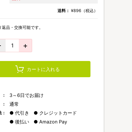
送料：
¥896（税込）
り返品・交換可能です。
カートに入れる
3～6日でお届け
 ：
通常
 ：
代引き
クレジットカード
法：
後払い
Amazon Pay