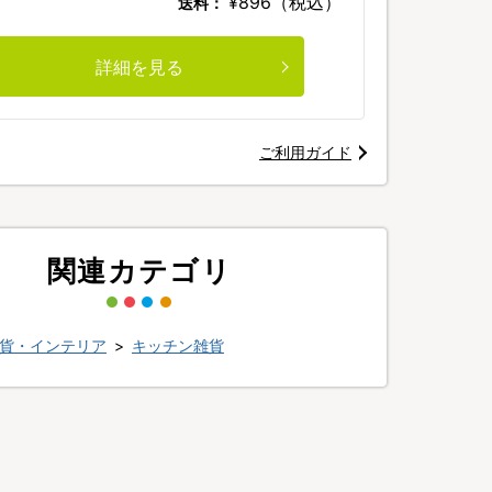
¥896（税込）
送料：
詳細を見る
ご利用ガイド
関連カテゴリ
貨・インテリア
>
キッチン雑貨