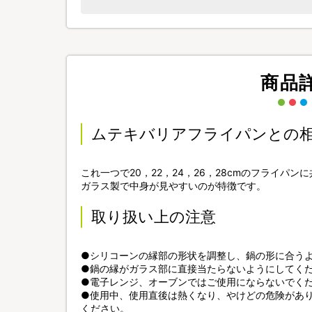
商品
ムテキバリアフライパンとの
これ一つで20，22，24，26，28cmのフライパ
ガラス製で中身が見やすいのが特徴です。
取り扱い上の注意
●シリコーンの縁部の形状を調整し、鍋の形に合う
●鍋の縁がガラス部に直接当たらないようにしてく
●電子レンジ、オーブンではご使用にならないでく
●使用中、使用直後は熱くなり、やけどの危険があ
ください。