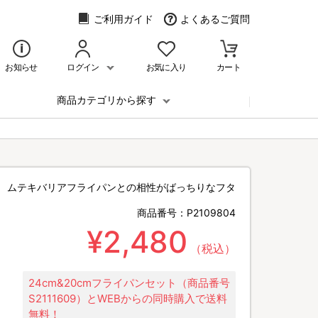
ご利用ガイド
よくあるご質問
お知らせ
ログイン
お気に入り
カート
商品カテゴリから探す
ムテキバリアフライパンとの相性がばっちりなフタ
商品番号：
P2109804
¥2,480
（税込）
24cm&20cmフライパンセット（商品番号
S2111609）とWEBからの同時購入で送料
無料！