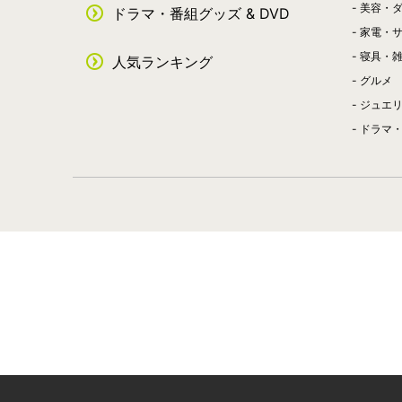
美容・
ドラマ・番組グッズ & DVD
家電・
寝具・
人気ランキング
グルメ
ジュエ
ドラマ・