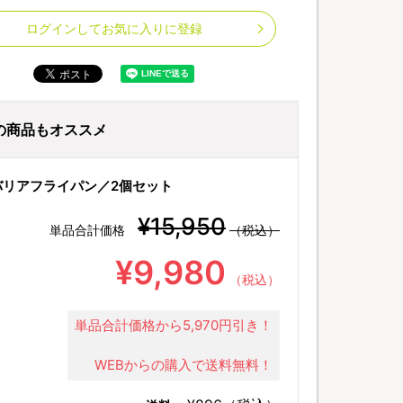
ログインしてお気に入りに登録
の商品もオススメ
バリアフライパン／2個セット
¥15,950
単品合計価格
（税込）
¥9,980
（税込）
単品合計価格から5,970円引き！
WEBからの購入で送料無料！