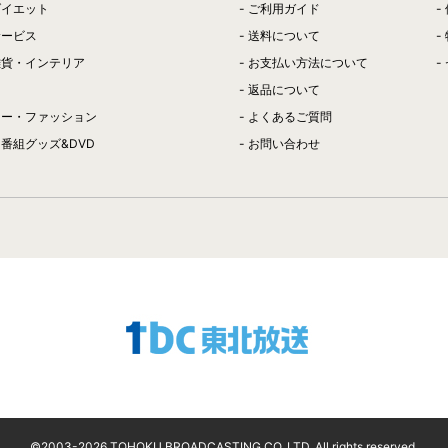
ダイエット
ご利用ガイド
サービス
送料について
雑貨・インテリア
お支払い方法について
返品について
リー・ファッション
よくあるご質問
番組グッズ&DVD
お問い合わせ
©2003-
2026
TOHOKU BROADCASTING CO.,LTD. All rights reserved.