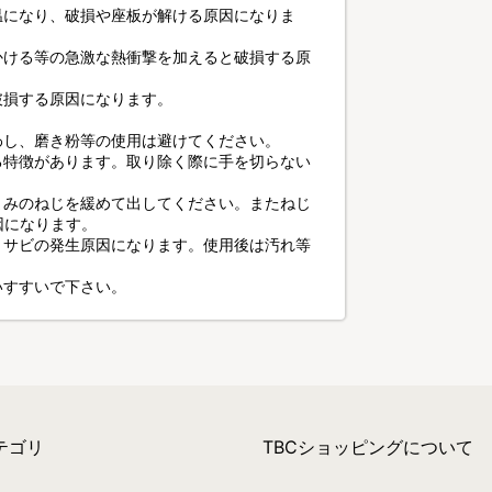
温になり、破損や座板が解ける原因になりま
かける等の急激な熱衝撃を加えると破損する原
破損する原因になります。
わし、磨き粉等の使用は避けてください。
る特徴があります。取り除く際に手を切らない
まみのねじを緩めて出してください。またねじ
因になります。
、サビの発生原因になります。使用後は汚れ等
いすすいで下さい。
テゴリ
TBCショッピングについて