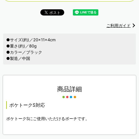
ご利用ガイド
●サイズ(約)／20×11×4cm
●重さ(約)／80g
●カラー／ブラック
●製造／中国
商品詳細
ポケトークS対応
ポケトークSにご使用いただけるポーチです。