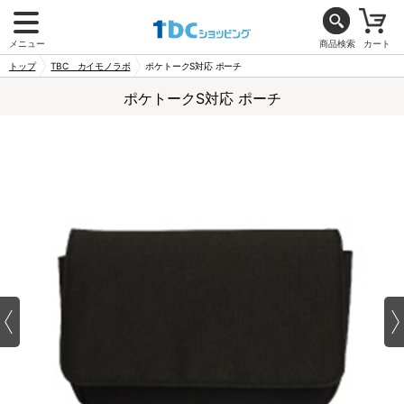
メニュー
商品検索
カート
トップ
TBC カイモノラボ
ポケトークS対応 ポーチ
ポケトークS対応 ポーチ