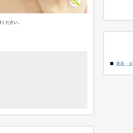
用ください。
美容・ダ