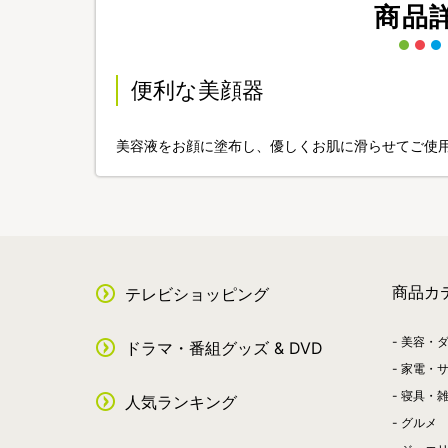
商品
便利な美顔器
美容液をお顔に塗布し、優しくお肌に滑らせてご使
商品カ
テレビショッピング
美容・
ドラマ・番組グッズ & DVD
家電・
寝具・
人気ランキング
グルメ