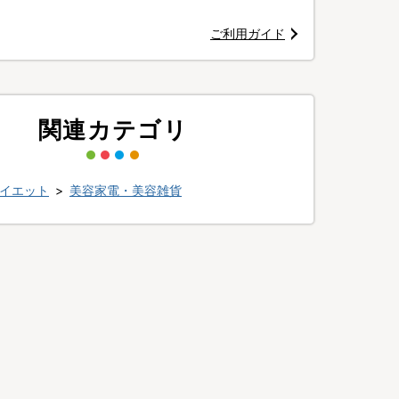
ご利用ガイド
関連カテゴリ
イエット
>
美容家電・美容雑貨