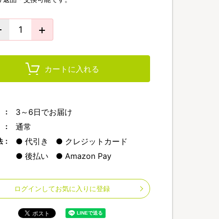
カートに入れる
3～6日でお届け
 ：
通常
 ：
代引き
クレジットカード
法：
後払い
Amazon Pay
ログインしてお気に入りに登録