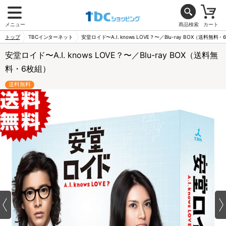
メニュー
商品検索
カート
トップ
TBCインターネット
安堂ロイド〜A.I. knows LOVE？〜／Blu-ray BOX（送料無料
安堂ロイド〜A.I. knows LOVE？〜／Blu-ray BOX（送料無
料・6枚組）
送料無料