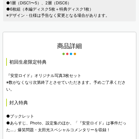
●1層（DISC1〜5）、2層（DISC6）
●6枚組（本編ディスク5枚＋特典ディスク1枚）
※デザイン・仕様は予告なく変更となる場合があります。
商品詳細
初回生産限定特典
『安堂ロイド』オリジナル写真3枚セット
※数がなくなり次第終了とさせていただきます。予めご了承くださ
い。
封入特典
●ブックレット
●あらすじ、Photo、設定集のほか、「『安堂ロイド』は事件だっ
た…」爆笑問題・太田光スペシャルコメンタリーを収録！