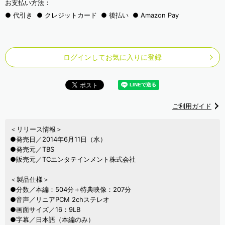
お支払い方法：
代引き
クレジットカード
後払い
Amazon Pay
ログインしてお気に入りに登録
ご利用ガイド
＜リリース情報＞
●発売日／2014年6月11日（水）
●発売元／TBS
●販売元／TCエンタテインメント株式会社
＜製品仕様＞
●分数／本編：504分＋特典映像：207分
●音声／リニアPCM 2chステレオ
●画面サイズ／16：9LB
●字幕／日本語（本編のみ）