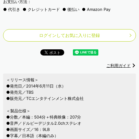
お支払い方法：
代引き
クレジットカード
後払い
Amazon Pay
ログインしてお気に入りに登録
ご利用ガイド
＜リリース情報＞
●発売日／2014年6月11日（水）
●発売元／TBS
●販売元／TCエンタテインメント株式会社
＜製品仕様＞
●分数／本編：504分＋特典映像：207分
●音声／ドルビーデジタル2.0chステレオ
●画面サイズ／16：9LB
●字幕／日本語（本編のみ）