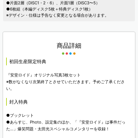
●片面2層（DISC1・2・6）、片面1層（DISC3〜5）
●6枚組（本編ディスク5枚＋特典ディスク1枚）
※デザイン・仕様は予告なく変更となる場合があります。
商品詳細
初回生産限定特典
『安堂ロイド』オリジナル写真3枚セット
※数がなくなり次第終了とさせていただきます。予めご了承くださ
い。
封入特典
●ブックレット
●あらすじ、Photo、設定集のほか、「『安堂ロイド』は事件だっ
た…」爆笑問題・太田光スペシャルコメンタリーを収録！