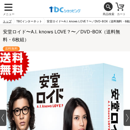
メニュー
商品検索
カート
トップ
TBCインターネット
安堂ロイド〜A.I. knows LOVE？〜／DVD-BOX（送料無料・6
安堂ロイド〜A.I. knows LOVE？〜／DVD-BOX（送料無
料・6枚組）
送料無料