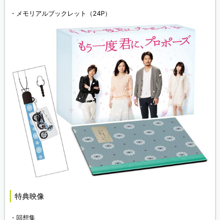
・メモリアルブックレット（24P）
特典映像
・回想集