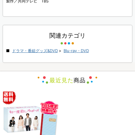
製作／共同テレビ TBS
関連カテゴリ
ドラマ・番組グッズ&DVD
>
Blu-ray・DVD
最近見た
商品