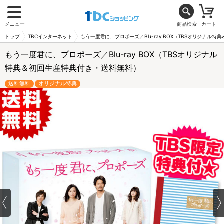
メニュー
商品検索
カート
トップ
TBCインターネット
もう一度君に、プロポーズ／Blu-ray BOX（TBSオリジナル
もう一度君に、プロポーズ／Blu-ray BOX（TBSオリジナル
特典＆初回生産特典付き・送料無料）
送料無料
オリジナル特典