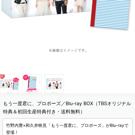
もう一度君に、プロポーズ／Blu-ray BOX（TBSオリジナル
特典＆初回生産特典付き・送料無料）
竹野内豊×和久井映見「もう一度君に、プロポーズ」がBlu-rayで
登場！