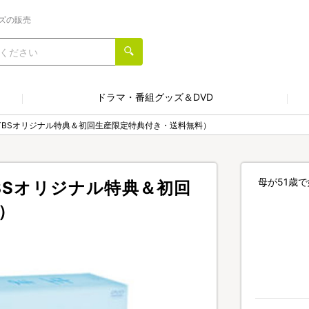
ズの販売
ドラマ・番組グッズ＆DVD
（TBSオリジナル特典＆初回生産限定特典付き・送料無料）
母が51歳
TBSオリジナル特典＆初回
）