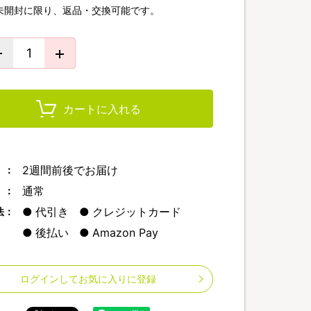
未開封に限り、返品・交換可能です。
カートに入れる
2週間前後でお届け
 ：
通常
 ：
代引き
クレジットカード
法：
後払い
Amazon Pay
ログインしてお気に入りに登録