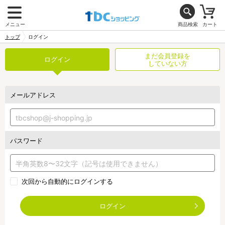
メニュー
商品検索
カート
トップ
ログイン
まだ会員登録を
ログイン
していない方
メールアドレス
パスワード
次回から自動的にログインする
ログイン