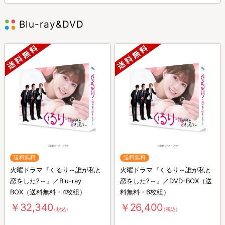
Blu-ray&DVD
送料無料
送料無料
火曜ドラマ『くるり～誰が私と
火曜ドラマ『くるり～誰が私と
恋をした?～』／Blu-ray
恋をした?～』／DVD-BOX（送
BOX（送料無料・4枚組）
料無料・6枚組）
￥32,340
￥26,400
（税込）
（税込）