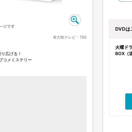
DVDは
©大映テレビ・TBS
火曜ドラ
BOX（
繰り広げる！
ラブコメミステリー