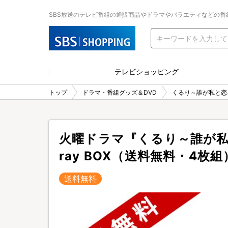
SBS放送のテレビ番組の通販商品やドラマやバラエティなどの番
テレビショッピング
トップ
ドラマ・番組グッズ＆DVD
くるり～誰が私と恋
火曜ドラマ『くるり～誰が私と
ray BOX（送料無料・4枚組
送料無料