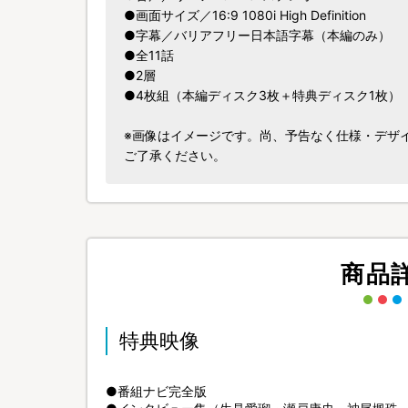
●画面サイズ／16:9 1080i High Definition
●字幕／バリアフリー日本語字幕（本編のみ）
●全11話
●2層
●4枚組（本編ディスク3枚＋特典ディスク1枚）
※画像はイメージです。尚、予告なく仕様・デザ
ご了承ください。
商品
特典映像
●番組ナビ完全版