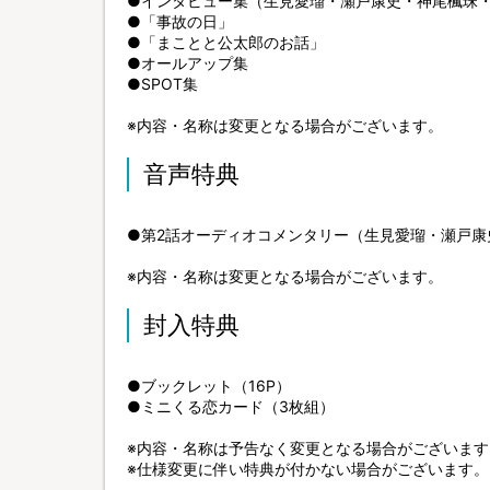
●インタビュー集（生見愛瑠・瀬戸康史・神尾楓珠
●「事故の日」
●「まことと公太郎のお話」
●オールアップ集
●SPOT集
※内容・名称は変更となる場合がございます。
音声特典
●第2話オーディオコメンタリー（生見愛瑠・瀬戸康
※内容・名称は変更となる場合がございます。
封入特典
●ブックレット（16P）
●ミニくる恋カード（3枚組）
※内容・名称は予告なく変更となる場合がございます
※仕様変更に伴い特典が付かない場合がございます。