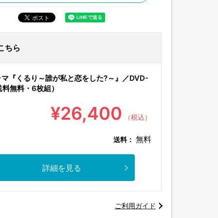
こちら
マ『くるり～誰が私と恋をした?～』／DVD-
送料無料・6枚組）
¥26,400
（税込）
無料
送料：
詳細を見る
ご利用ガイド