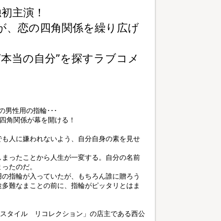
独初主演！
が、恋の四角関係を繰り広げ
“本当の自分”を探すラブコメ
男性用の指輪･･･
の四角関係が幕を開ける！
でも人に嫌われないよう、自分自身の素を見せ
しまったことから人生が一変する。自分の名前
まったのだ。
用の指輪が入っていたが、もちろん誰に贈ろう
途多難なまことの前に、指輪がピッタリとはま
ルスタイル リコレクション」の店主である西公