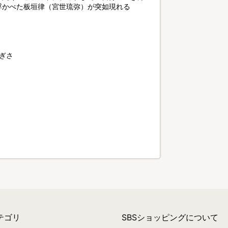
浮かべた板垣律（宮世琉弥）が突如現れる
ぎさ
テゴリ
SBSショッピングについて