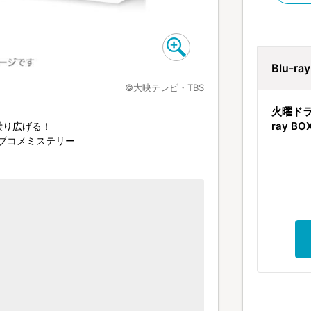
Blu-r
©大映テレビ・TBS
火曜ドラ
ray 
繰り広げる！
ラブコメミステリー