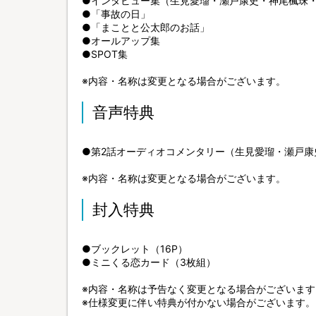
●インタビュー集（生見愛瑠・瀬戸康史・神尾楓珠
●「事故の日」
●「まことと公太郎のお話」
●オールアップ集
●SPOT集
※内容・名称は変更となる場合がございます。
音声特典
●第2話オーディオコメンタリー（生見愛瑠・瀬戸康
※内容・名称は変更となる場合がございます。
封入特典
●ブックレット（16P）
●ミニくる恋カード（3枚組）
※内容・名称は予告なく変更となる場合がございます
※仕様変更に伴い特典が付かない場合がございます。