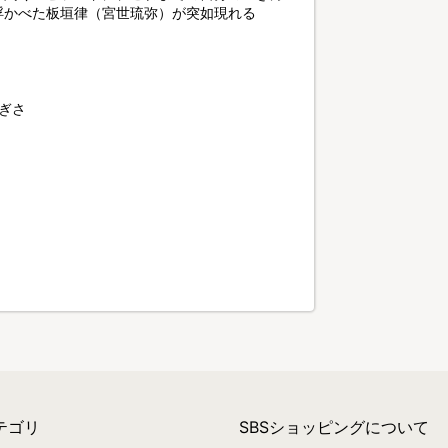
浮かべた板垣律（宮世琉弥）が突如現れる
ぎさ
テゴリ
SBSショッピングについて