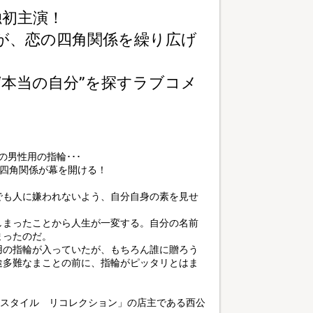
独初主演！
が、恋の四角関係を繰り広げ
“本当の自分”を探すラブコメ
男性用の指輪･･･
の四角関係が幕を開ける！
でも人に嫌われないよう、自分自身の素を見せ
しまったことから人生が一変する。自分の名前
まったのだ。
用の指輪が入っていたが、もちろん誰に贈ろう
途多難なまことの前に、指輪がピッタリとはま
ルスタイル リコレクション」の店主である西公