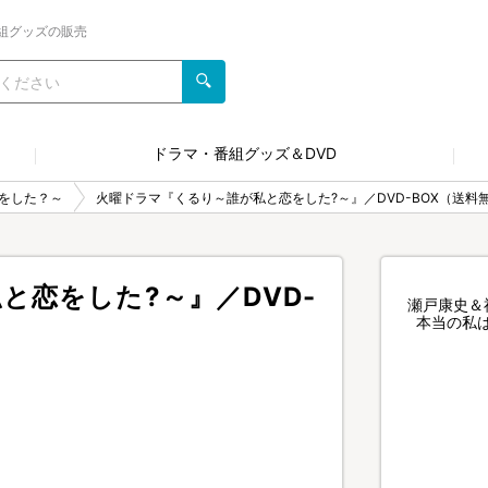
組グッズの販売
ドラマ・番組グッズ＆DVD
をした？～
火曜ドラマ『くるり～誰が私と恋をした?～』／DVD-BOX（送料
と恋をした?～』／DVD-
瀬戸康史＆
本当の私は