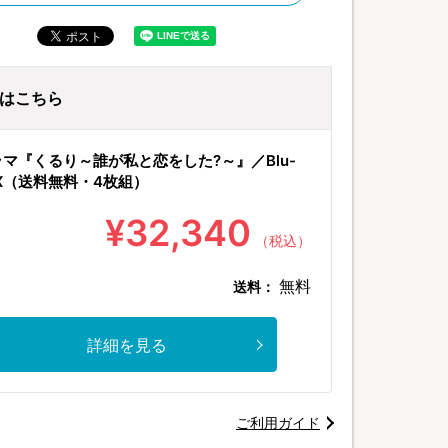
ayはこちら
マ『くるり～誰が私と恋をした?～』／Blu-
BOX（送料無料・4枚組）
¥32,340
（税込）
無料
送料：
詳細を見る
ご利用ガイド