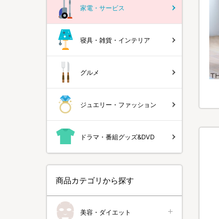
家電・サービス
寝具・雑貨・インテリア
グルメ
ジュエリー・ファッション
ドラマ・番組グッズ&DVD
商品カテゴリから探す
美容・ダイエット