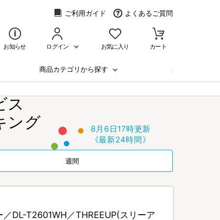
ご利用ガイド
よくあるご質問
お知らせ
ログイン
お気に入り
カート
商品カテゴリから探す
ビス
キング
8月6日17時更新
《最新24時間》
週間
L-T2601WH／THREEUP(スリーア