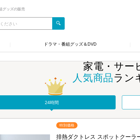
組グッズの販売
ドラマ・番組グッズ＆DVD
家電・サー
人気商品
ラン
24時間
特別価格
排熱ダクトレス スポットクーラー／D