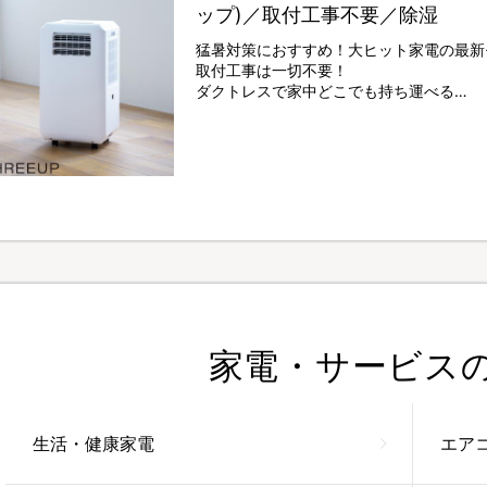
ップ)／取付工事不要／除湿
猛暑対策におすすめ！大ヒット家電の最新
取付工事は一切不要！
ダクトレスで家中どこでも持ち運べる
THREEUPの「スポットクーラー」
家電・サービス
生活・健康家電
エア