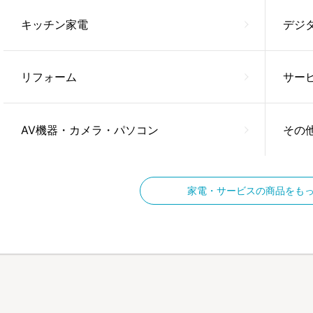
キッチン家電
デジ
リフォーム
サー
AV機器・カメラ・パソコン
その
家電・サービスの商品をも