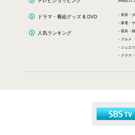
テレビショッピング
美容・
ドラマ・番組グッズ & DVD
家電・
寝具・
人気ランキング
グルメ
ジュエ
ドラマ・