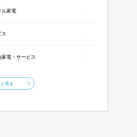
タル家電
ビス
他家電・サービス
っと見る