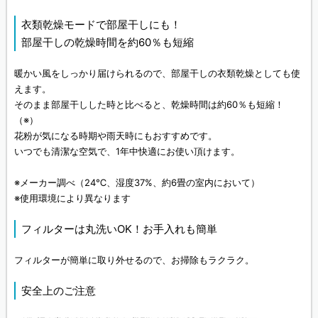
衣類乾燥モードで部屋干しにも！
部屋干しの乾燥時間を約60％も短縮
暖かい風をしっかり届けられるので、部屋干しの衣類乾燥としても使
えます。
そのまま部屋干しした時と比べると、乾燥時間は約60％も短縮！
（※）
花粉が気になる時期や雨天時にもおすすめです。
いつでも清潔な空気で、1年中快適にお使い頂けます。
※メーカー調べ（24℃、湿度37%、約6畳の室内において）
※使用環境により異なります
フィルターは丸洗いOK！お手入れも簡単
フィルターが簡単に取り外せるので、お掃除もラクラク。
安全上のご注意