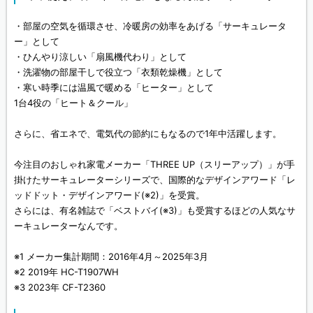
・部屋の空気を循環させ、冷暖房の効率をあげる「サーキュレータ
ー」として
・ひんやり涼しい「扇風機代わり」として
・洗濯物の部屋干しで役立つ「衣類乾燥機」として
・寒い時季には温風で暖める「ヒーター」として
1台4役の「ヒート＆クール」
さらに、省エネで、電気代の節約にもなるので1年中活躍します。
今注目のおしゃれ家電メーカー「THREE UP（スリーアップ）」が手
掛けたサーキュレーターシリーズで、国際的なデザインアワード「レ
ッドドット・デザインアワード(※2)」を受賞。
さらには、有名雑誌で「ベストバイ(※3)」も受賞するほどの人気なサ
ーキュレーターなんです。
※1 メーカー集計期間：2016年4月～2025年3月
※2 2019年 HC-T1907WH
※3 2023年 CF-T2360