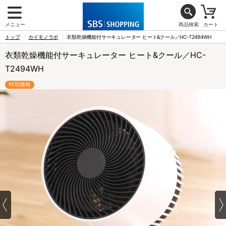
メニュー
商品検索
カート
トップ
カイモノラボ
衣類乾燥機能付サーキュレーター ヒート&クール／HC-T2494WH
衣類乾燥機能付サーキュレーター ヒート&クール／HC-
T2494WH
特別価格