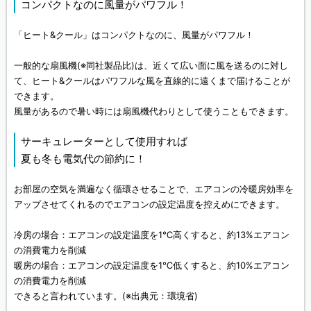
コンパクトなのに風量がパワフル！
「ヒート&クール」はコンパクトなのに、風量がパワフル！
一般的な扇風機(※同社製品比)は、近くて広い面に風を送るのに対し
て、ヒート&クールはパワフルな風を直線的に遠くまで届けることが
できます。
風量があるので暑い時には扇風機代わりとして使うこともできます。
サーキュレーターとして使用すれば
夏も冬も電気代の節約に！
お部屋の空気を満遍なく循環させることで、エアコンの冷暖房効率を
アップさせてくれるのでエアコンの設定温度を控えめにできます。
冷房の場合：エアコンの設定温度を1℃高くすると、約13%エアコン
の消費電力を削減
暖房の場合：エアコンの設定温度を1℃低くすると、約10%エアコン
の消費電力を削減
できると言われています。(※出典元：環境省)