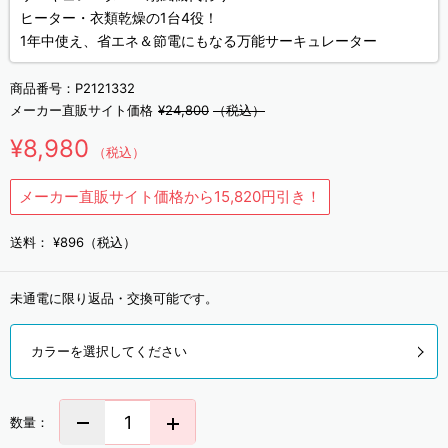
ヒーター・衣類乾燥の1台4役！
1年中使え、省エネ＆節電にもなる万能サーキュレーター
商品番号：
P2121332
メーカー直販サイト価格
¥24,800
（税込）
¥8,980
（税込）
メーカー直販サイト価格から15,820円引き！
送料：
¥896（税込）
未通電に限り返品・交換可能です。
カラーを選択してください
数量：