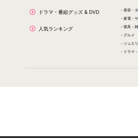
美容・
ドラマ・番組グッズ & DVD
家電・
寝具・
人気ランキング
グルメ
ジュエ
ドラマ・