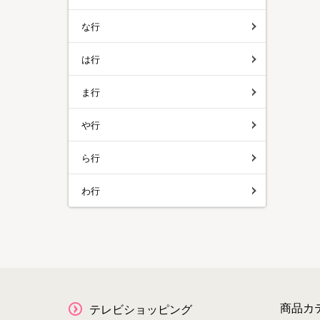
な行
は行
ま行
や行
ら行
わ行
商品カ
テレビショッピング