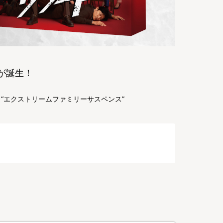
が誕生！
“エクストリームファミリーサスペンス”