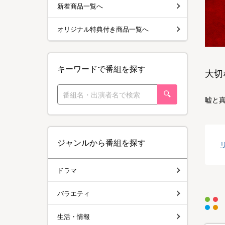
新着商品一覧へ
オリジナル特典付き商品一覧へ
キーワードで番組を探す
大切
嘘と
ジャンルから番組を探す
ドラマ
バラエティ
生活・情報