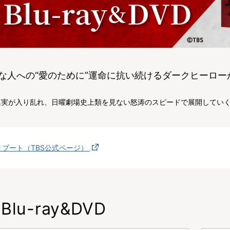
な人への“愛のために”運命に抗い続けるダークヒーロー
真実が入り乱れ、日曜劇場史上類を見ない怒涛のスピードで展開していく
リブート（TBS公式ページ）
Blu-ray&DVD