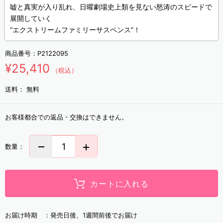
嘘と真実が入り乱れ、日曜劇場史上類を見ない怒涛のスピードで
展開していく
“エクストリームファミリーサスペンス”！
商品番号：
P2122095
¥25,410
（税込）
送料：
無料
お客様都合での返品・交換はできません。
数量：
カートに入れる
お届け時期 ：
発売日後、1週間前後でお届け