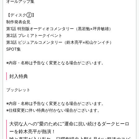
オールアップ集
【ディスク②】
制作発表会見
第1話 特別版オーディオコメンタリー（黒岩勉×坪井敏雄）
第2話 プレミアトークイベント
第3話 ビジュアルコメンタリー（鈴木亮平×松山ケンイチ）
SPOT集
※内容・名称は予告なく変更となる場合がございます。
封入特典
ブックレット
※内容・名称は予告なく変更となる場合がございます。
※仕様変更に伴い特典が付かない場合がございます。
大切な人への“愛のために”運命に抗い続けるダークヒーロ
ーを鈴木亮平が熱演！