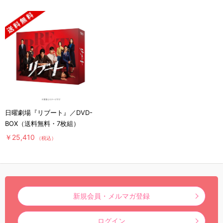
日曜劇場『リブート』／DVD-
BOX（送料無料・7枚組）
￥25,410
（税込）
新規会員・メルマガ登録
ログイン