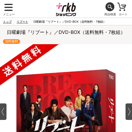
メニュー
商品検索
カート
トップ
リブート
日曜劇場『リブート』／DVD-BOX（送料無料・7枚組）
日曜劇場『リブート』／DVD-BOX（送料無料・7枚組）
送料無料