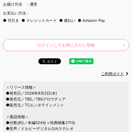
お届け方法 ：
通常
お支払い方法：
代引き
クレジットカード
後払い
Amazon Pay
ログインしてお気に入りに登録
ご利用ガイド
＜リリース情報＞
●発売日／2026年9月2日(水)
●発売元／TBS／TBSグロウディア
●販売元／TCエンタテインメント
＜製品情報＞
●分数(約)／本編524分＋特典映像271分
●音声／ドルビーデジタル2chステレオ