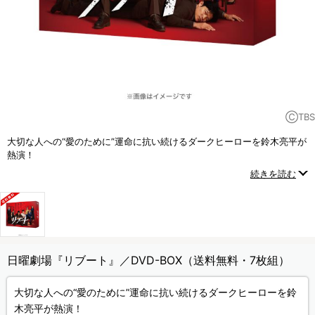
ⒸTBS
大切な人への“愛のために”運命に抗い続けるダークヒーローを鈴木亮平が
熱演！
嘘と真実が入り乱れ、日曜劇場史上類を見ない怒涛のスピードで展開し
続きを読む
ていく
“エクストリームファミリーサスペンス”！
日曜劇場『リブート』／DVD-BOX（送料無料・7枚組）
大切な人への“愛のために”運命に抗い続けるダークヒーローを鈴
木亮平が熱演！