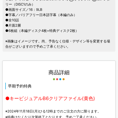
リー（DISC1のみ）
●画面サイズ／16：9LB
●字幕／バリアフリー日本語字幕（本編のみ）
●全10話
●片面2層
●6枚組（本編ディスク4枚+特典ディスク2枚）
※画像はイメージです。尚、予告なく仕様・デザイン等を変更する場
合がございますので予めご了承ください。
商品詳細
早期予約特典
●キービジュアルB6クリアファイル(黄色)
※2024年11月18日(月)ひる12時までのご注文の方に限ります。
※特典はなくなり次第終了となります。予めご了承ください。