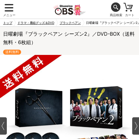
メニュー
商品検索
カート
トップ
ドラマ・番組グッズ＆DVD
ブラックペアン
日曜劇場『ブラックペアン シーズン2』
日曜劇場『ブラックペアン シーズン2』／DVD-BOX（送料
無料・6枚組）
送料無料