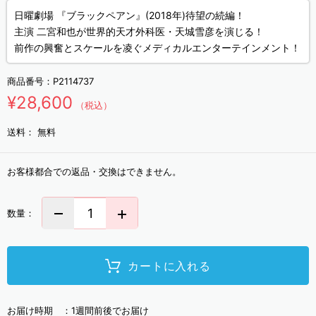
日曜劇場 『ブラックペアン』(2018年)待望の続編！
主演 二宮和也が世界的天才外科医・天城雪彦を演じる！
前作の興奮とスケールを凌ぐメディカルエンターテインメント！
商品番号：
P2114737
¥28,600
（税込）
送料：
無料
お客様都合での返品・交換はできません。
数量：
カートに入れる
お届け時期 ：
1週間前後でお届け