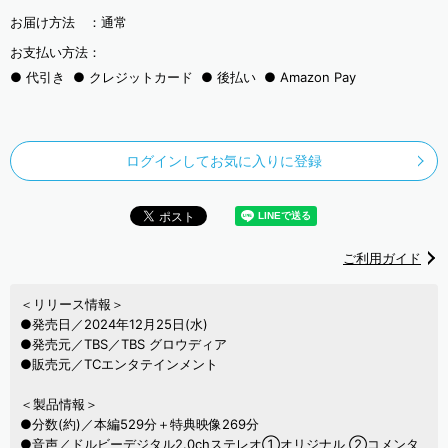
お届け方法 ：
通常
お支払い方法：
代引き
クレジットカード
後払い
Amazon Pay
ログインしてお気に入りに登録
ご利用ガイド
＜リリース情報＞
●発売日／2024年12月25日(水)
●発売元／TBS／TBS グロウディア
●販売元／TCエンタテインメント
＜製品情報＞
●分数(約)／本編529分＋特典映像269分
●音声／ドルビーデジタル2.0chステレオ①オリジナル ②コメンタ