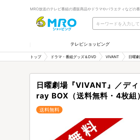
MRO放送のテレビ番組の通販商品やドラマやバラエティなどの
テレビショッピング
トップ
ドラマ・番組グッズ＆DVD
VIVANT
日曜劇
日曜劇場『VIVANT』／ディ
ray BOX（送料無料・4枚組
送料無料