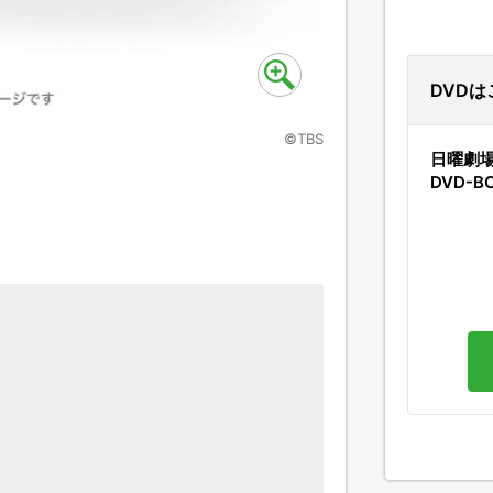
DVD
©TBS
日曜劇場
DVD-