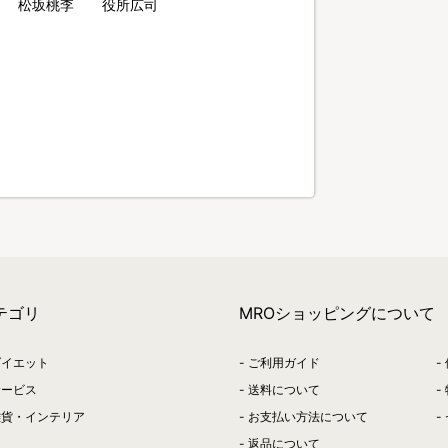
 松坂桃李 役所広司
織
テゴリ
MROショッピングについて
ダイエット
ご利用ガイド
サービス
送料について
雑貨・インテリア
お支払い方法について
返品について