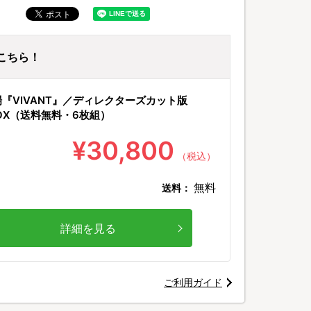
はこちら！
『VIVANT』／ディレクターズカット版
BOX（送料無料・6枚組）
¥30,800
（税込）
無料
送料：
詳細を見る
ご利用ガイド