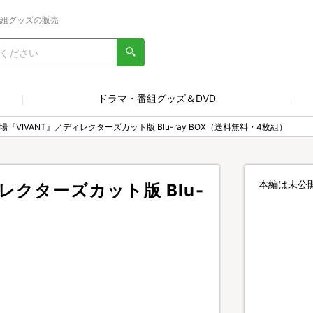
番組グッズの販売
ドラマ・番組グッズ＆DVD
場『VIVANT』／ディレクターズカット版 Blu-ray BOX（送料無料・4枚組）
本編は未公
レクターズカット版 Blu-
）