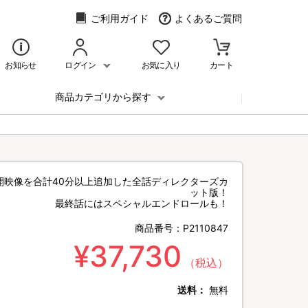
ご利用ガイド
よくあるご質問
お知らせ
ログイン
お気に入り
カート
商品カテゴリから探す
開映像を合計40分以上追加した全話ディレクターズカ
ット版！
最終話にはスペシャルエンドロールも！
商品番号：
P2110847
¥37,730
（税込）
送料：
無料