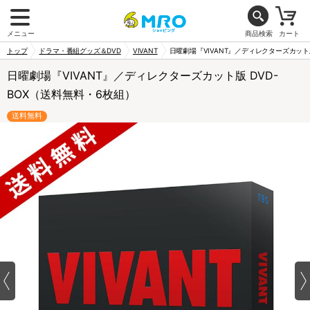
メニュー
商品検索
カート
トップ
ドラマ・番組グッズ＆DVD
VIVANT
日曜劇場『VIVANT』／ディレクターズカット版
日曜劇場『VIVANT』／ディレクターズカット版 DVD-
BOX（送料無料・6枚組）
送料無料