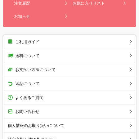
注文履歴
お気に入りリスト
お知らせ
ご利用ガイド
送料について
お支払い方法について
返品について
よくあるご質問
お問い合わせ
個人情報のお取り扱いについて