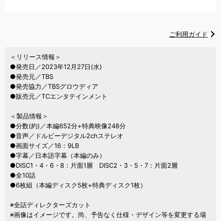
ご利用ガイド
＜リリース情報＞
●発売日／2023年12月27日(水)
●発売元／TBS
●発売協力／TBSグロウディア
●販売元／TCエンタテインメント
＜製品情報＞
●分数(約)／本編652分+特典映像248分
●音声／ドルビーデジタル2chステレオ
●画面サイズ／16：9LB
●字幕／日本語字幕（本編のみ）
●DISC1・4・6・8：片面1層 DISC2・3・5・7：片面2層
●全10話
●6枚組（本編ディスク5枚+特典ディスク1枚）
※全話ディレクターズカット
※画像はイメージです。尚、予告なく仕様・デザイン等を変更する場