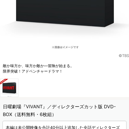
©TBS
敵か味方か、味方か敵か―冒険が始まる。
限界突破！アドベンチャードラマ！
日曜劇場『VIVANT』／ディレクターズカット版 DVD-
BOX（送料無料・6枚組）
本編は未公開映像を合計40分以上追加した全話ディレクターズ