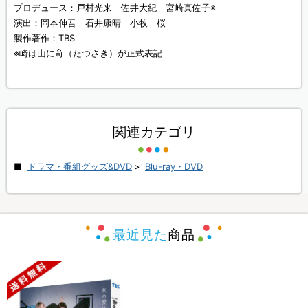
プロデュース：戸村光来 佐井大紀 宮崎真佐子※
演出：岡本伸吾 石井康晴 小牧 桜
製作著作：TBS
※崎は山に竒（たつさき）が正式表記
関連カテゴリ
ドラマ・番組グッズ&DVD
>
Blu-ray・DVD
最近見た
商品