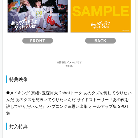
特典映像
●メイキング 奈緒×玉森裕太 2shotトーク あのクズを倒してやりたい
んだ あのクズを見抜いてやりたいんだ サイドストーリー「あの夜を
許してやりたいんだ」 ハプニング＆思い出集 オールアップ集 SPOT
集
封入特典