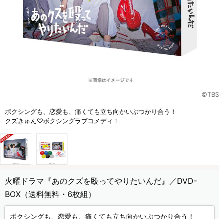
©TBS
ボクシングも、恋愛も、痛くても立ち向かいぶつかり合う！
クズきゅん♡ボクシングラブコメディ！
火曜ドラマ『あのクズを殴ってやりたいんだ』／DVD-
BOX（送料無料・6枚組）
ボクシングも、恋愛も、痛くても立ち向かいぶつかり合う！