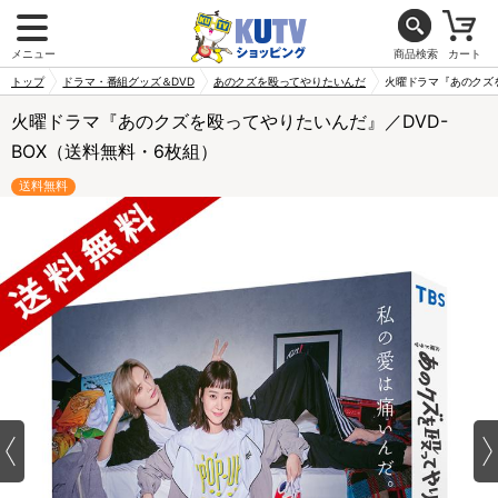
メニュー
商品検索
カート
トップ
ドラマ・番組グッズ＆DVD
あのクズを殴ってやりたいんだ
火曜ドラマ『あのクズを
火曜ドラマ『あのクズを殴ってやりたいんだ』／DVD-
BOX（送料無料・6枚組）
送料無料