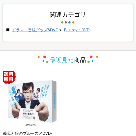
関連カテゴリ
ドラマ・番組グッズ&DVD
>
Blu-ray・DVD
最近見た
商品
義母と娘のブルース／DVD-