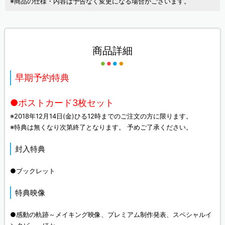
※商品の仕様・内容は予告なく変更になる場合がございます。
商品詳細
早期予約特典
●ポストカード3枚セット
※2018年12月14日(金)ひる12時までのご注文の方に限ります。
※特典は無くなり次第終了となります。 予めご了承ください。
封入特典
●ブックレット
特典映像
●感動の軌跡～メイキング映像、プレミアム制作発表、スペシャルイ