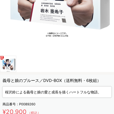
義母と娘のブルース／DVD-BOX（送料無料・6枚組）
桜沢鈴による義母と娘の愛と成長を描くハートフルな物語。
商品番号：
P0089260
¥20,900
（税込）