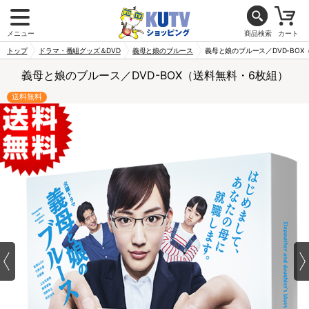
メニュー
商品検索
カート
トップ
ドラマ・番組グッズ＆DVD
義母と娘のブルース
義母と娘のブルース／DVD-BOX
義母と娘のブルース／DVD-BOX（送料無料・6枚組）
送料無料