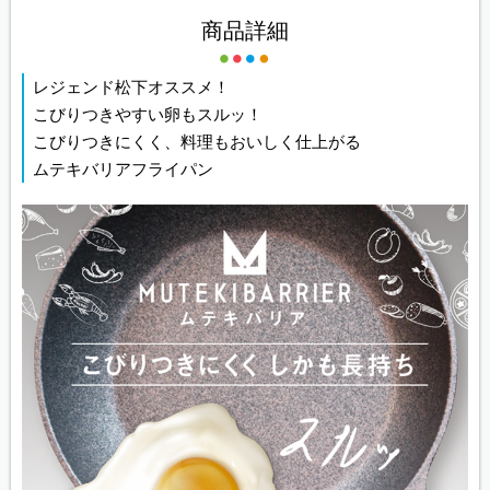
商品詳細
レジェンド松下オススメ！
こびりつきやすい卵もスルッ！
こびりつきにくく、料理もおいしく仕上がる
ムテキバリアフライパン