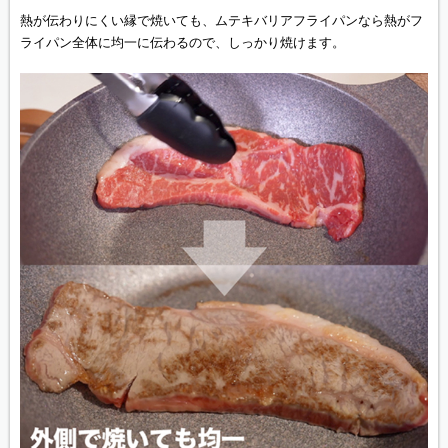
熱が伝わりにくい縁で焼いても、ムテキバリアフライパンなら熱がフ
ライパン全体に均一に伝わるので、しっかり焼けます。