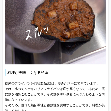
料理が美味しくなる秘密
従来のフライパン(※同社製品比)は、厚みが均一にできています。
それに比べてムテキバリアフライパンは底が厚くなっているため、底
に熱を溜めこむことができ、その熱を薄い側面にもつたわるような構
造になっています。
そのため、優れた熱伝導性と蓄熱性を実現することができ、料理が美
味しくなります。