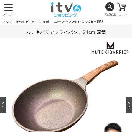
メニュー
商品検索
カート
トップ
itvテレビ カイモノラボ
ムテキバリアフライパン／24cm 深型
ムテキバリアフライパン／24cm 深型