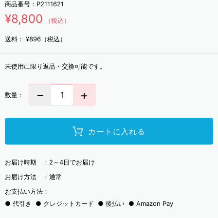
商品番号：
P2111621
¥8,800
（税込）
送料：
¥896（税込）
未使用に限り返品・交換可能です。
数量：
カートに入れる
お届け時期 ：
2～4日でお届け
お届け方法 ：
通常
お支払い方法：
代引き
クレジットカード
後払い
Amazon Pay