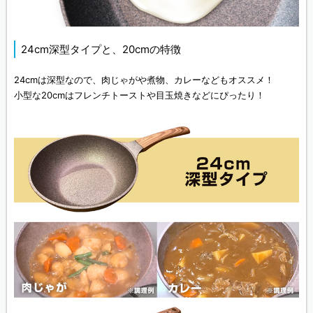
24cm深型タイプと、20cmの特徴
24cmは深型なので、肉じゃがや煮物、カレーなどもオススメ！
小型な20cmはフレンチトーストや目玉焼きなどにぴったり！