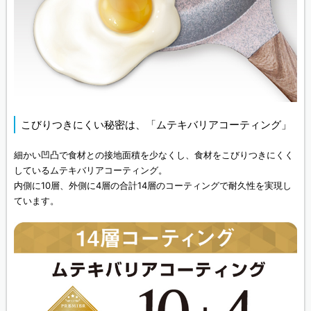
こびりつきにくい秘密は、「ムテキバリアコーティング」
細かい凹凸で食材との接地面積を少なくし、食材をこびりつきにくく
しているムテキバリアコーティング。
内側に10層、外側に4層の合計14層のコーティングで耐久性を実現し
ています。