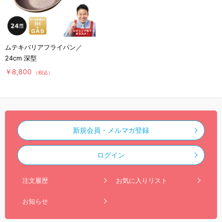
ムテキバリアフライパン／
24cm 深型
￥8,800
（税込）
新規会員・メルマガ登録
ログイン
注文履歴
お気に入りリスト
お知らせ