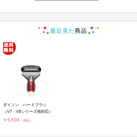
最近見た
商品
ダイソン ハードブラシ
（V7・V8シリーズ他対応）
￥5,500
（税込）