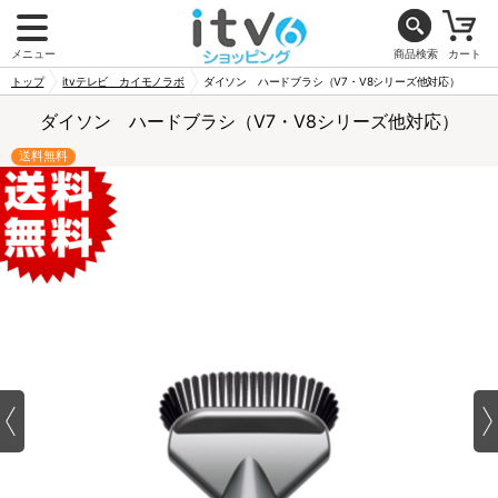
メニュー
商品検索
カート
トップ
itvテレビ カイモノラボ
ダイソン ハードブラシ（V7・V8シリーズ他対応）
ダイソン ハードブラシ（V7・V8シリーズ他対応）
送料無料