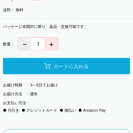
送料：
無料
パッケージ未開封に限り、返品・交換可能です。
数量：
カートに入れる
お届け時期 ：
3～6日でお届け
お届け方法 ：
通常
お支払い方法：
代引き
クレジットカード
後払い
Amazon Pay