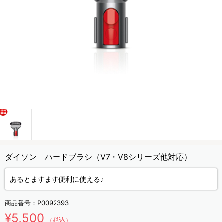
ダイソン ハードブラシ（V7・V8シリーズ他対応）
あるとますます便利に使える♪
商品番号：
P0092393
¥5,500
（税込）