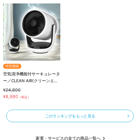
特別価格
空気清浄機能付サーキュレータ
ー／CLEAN AIR(クリーンエア
ー)／THREEUP(スリーアップ)
¥24,800
／軽量コンパクト／省エネ
¥8,980
（税込）
このランキングをもっと見る
家電・サービスの全ての商品一覧へ