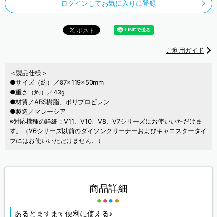
ログインしてお気に入りに登録
ご利用ガイド
＜製品仕様＞
●サイズ（約）／87×119×50mm
●重さ（約）／43g
●材質／ABS樹脂、ポリプロピレン
●製造／マレーシア
※対応機種の詳細：V11、V10、V8、V7シリーズにお使いいただけま
す。（V6シリーズ以前のダイソンクリーナーおよびキャニスタータイ
プにはお使いいただけません。）
商品詳細
あるとますます便利に使える♪