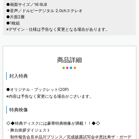
●画面サイズ／16:9LB
●音声／ドルビーデジタル 2.0chステレオ
●片面2層
●1枚組
※デザイン・仕様は予告なく変更となる場合があります。
商品詳細
封入特典
●オリジナル・ブックレット(20P)
※内容は予告なく変更になる場合がございます。
特典映像
◇◆特典ディスクには豪華特典映像が満載！！◆◇
・舞台挨拶ダイジェスト
制作報告会見＠品川プリンス／完成披露試写会＠恵比寿ザ・ガーデ