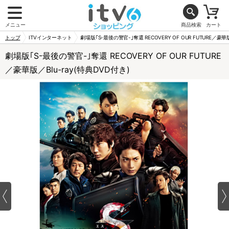
メニュー
商品検索
カート
トップ
ITVインターネット
劇場版｢S-最後の警官-｣奪還 RECOVERY OF OUR FUTURE／豪華版
劇場版｢S-最後の警官-｣奪還 RECOVERY OF OUR FUTURE
／豪華版／Blu-ray(特典DVD付き)