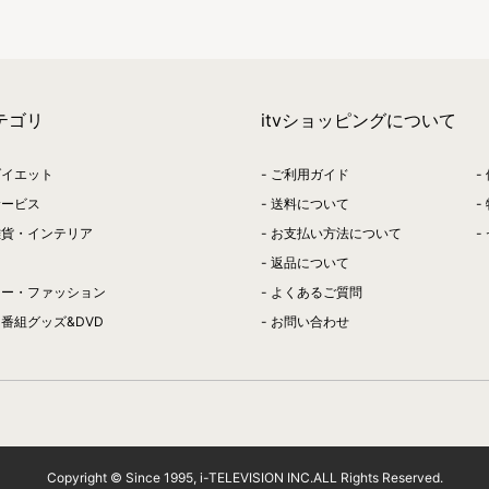
テゴリ
itvショッピングについて
ダイエット
ご利用ガイド
サービス
送料について
雑貨・インテリア
お支払い方法について
返品について
リー・ファッション
よくあるご質問
番組グッズ&DVD
お問い合わせ
Copyright © Since 1995, i-TELEVISION INC.ALL Rights Reserved.