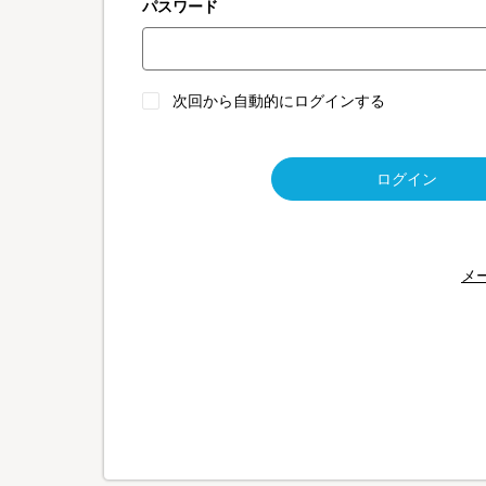
パスワード
次回から自動的にログインする
ログイン
メ