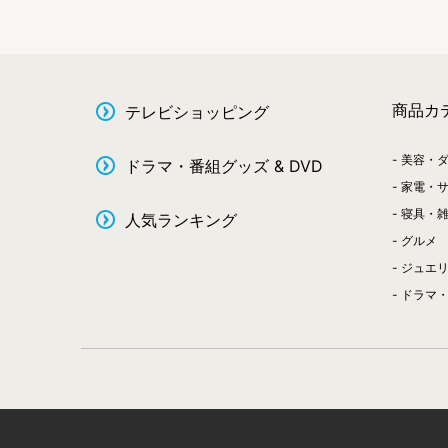
商品カ
テレビショッピング
美容・
ドラマ・番組グッズ & DVD
家電・
寝具・
人気ランキング
グルメ
ジュエ
ドラマ・