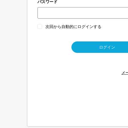
パスワード
次回から自動的にログインする
ログイン
メ