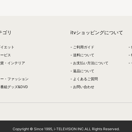
テゴリ
itvショッピングについて
ダイエット
ご利用ガイド
サービス
送料について
雑貨・インテリア
お支払い方法について
返品について
リー・ファッション
よくあるご質問
番組グッズ&DVD
お問い合わせ
Copyright © Since 1995, i-TELEVISION INC.ALL Rights Reserved.