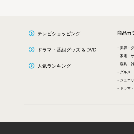
商品カ
テレビショッピング
美容・
ドラマ・番組グッズ & DVD
家電・
寝具・
人気ランキング
グルメ
ジュエ
ドラマ・