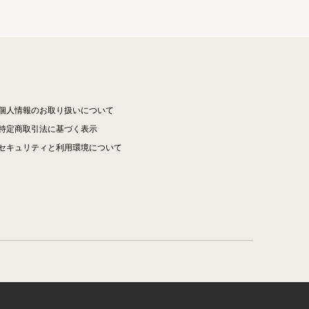
個人情報のお取り扱いについて
特定商取引法に基づく表示
セキュリティと利用環境について