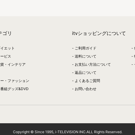
テゴリ
itvショッピングについて
ダイエット
ご利用ガイド
サービス
送料について
雑貨・インテリア
お支払い方法について
返品について
リー・ファッション
よくあるご質問
番組グッズ&DVD
お問い合わせ
Copyright © Since 1995, i-TELEVISION INC.ALL Rights Reserved.