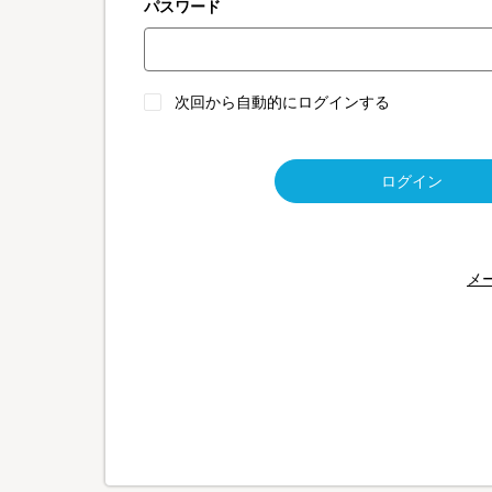
パスワード
次回から自動的にログインする
ログイン
メ