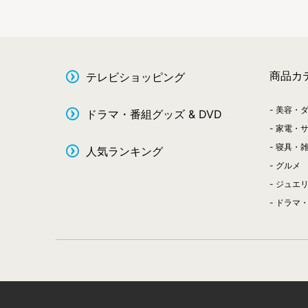
商品カ
テレビショッピング
美容・
ドラマ・番組グッズ & DVD
家電・
寝具・
人気ランキング
グルメ
ジュエ
ドラマ・