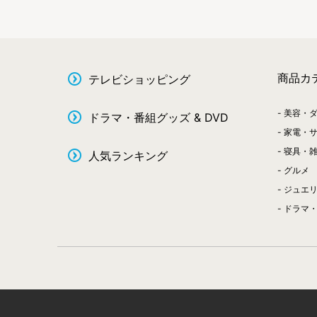
商品カ
テレビショッピング
美容・
ドラマ・番組グッズ & DVD
家電・
寝具・
人気ランキング
グルメ
ジュエ
ドラマ・