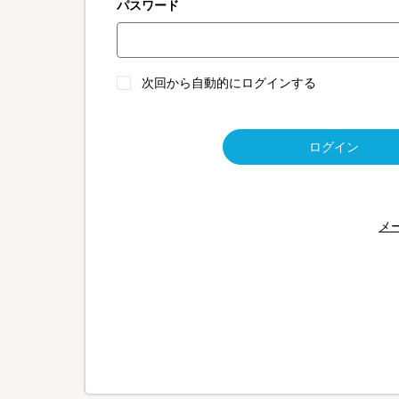
パスワード
次回から自動的にログインする
ログイン
メ