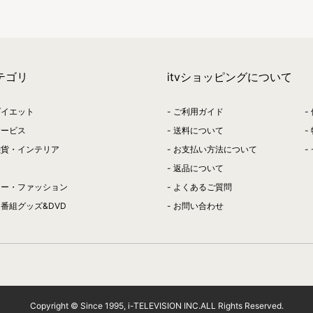
テゴリ
itvショッピングについて
ダイエット
ご利用ガイド
サービス
送料について
雑貨・インテリア
お支払い方法について
返品について
リー・ファッション
よくあるご質問
番組グッズ&DVD
お問い合わせ
Copyright © Since 1995, i-TELEVISION INC.ALL Rights Reserved.