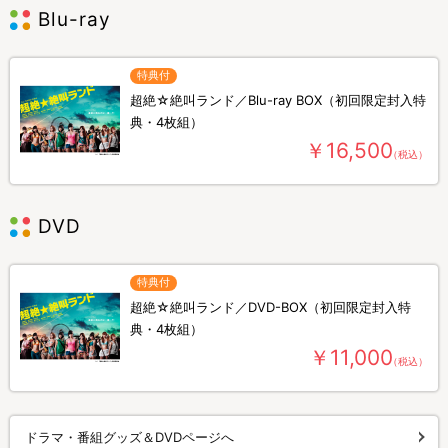
Blu-ray
特典付
超絶☆絶叫ランド／Blu-ray BOX（初回限定封入特
典・4枚組）
￥16,500
（税込）
DVD
特典付
超絶☆絶叫ランド／DVD-BOX（初回限定封入特
典・4枚組）
￥11,000
（税込）
ドラマ・番組グッズ＆DVDページへ