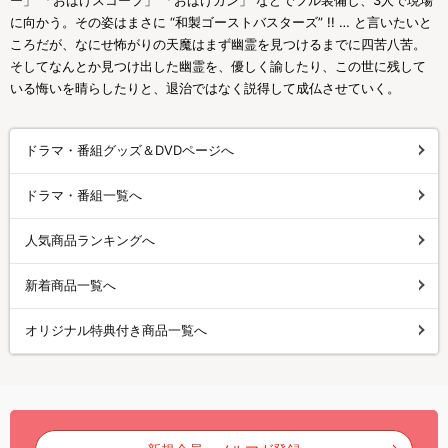
ー」 「おばけスコープ」 「おばけガン」 などでフル装備し、3人で現場
に向かう。その姿はまさに “和製ゴーストバスターズ” !! … と言いたいと
ころだが、なにせ怖がりの天魔はまず幽霊を見つけるまでに四苦八苦。
そしてなんとか見つけ出した幽霊を、優しく諭したり、この世に残して
いる悔いを晴らしたりと、退治ではなく説得して成仏させていく。
ドラマ・番組グッズ＆DVDページへ
ドラマ・番組一覧へ
人気商品ランキングへ
新着商品一覧へ
オリジナル特典付き商品一覧へ