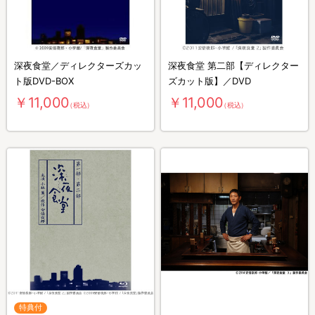
深夜食堂／ディレクターズカッ
深夜食堂 第二部【ディレクター
ト版DVD-BOX
ズカット版】／DVD
￥11,000
￥11,000
（税込）
（税込）
特典付