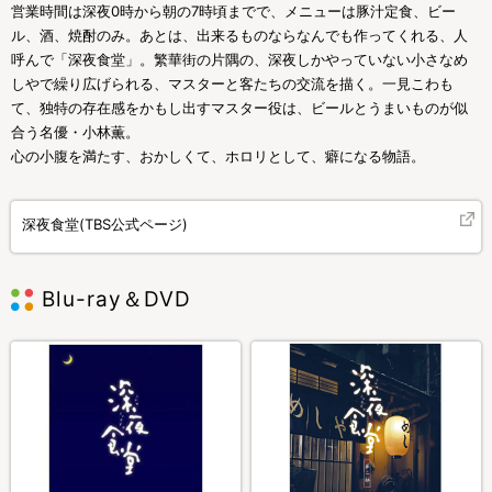
営業時間は深夜0時から朝の7時頃までで、メニューは豚汁定食、ビー
ル、酒、焼酎のみ。あとは、出来るものならなんでも作ってくれる、人
呼んで「深夜食堂」。繁華街の片隅の、深夜しかやっていない小さなめ
しやで繰り広げられる、マスターと客たちの交流を描く。一見こわも
て、独特の存在感をかもし出すマスター役は、ビールとうまいものが似
合う名優・小林薫。
心の小腹を満たす、おかしくて、ホロリとして、癖になる物語。
深夜食堂(TBS公式ページ)
Blu-ray＆DVD