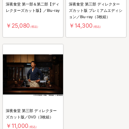
深夜食堂 第一部＆第二部【ディ
深夜食堂 第三部 ディレクター
レクターズカット版】／Blu-ray
ズカット版 プレミアムエディシ
ョン／Blu-ray（3枚組）
￥25,080
￥14,300
（税込）
（税込）
深夜食堂 第三部 ディレクター
ズカット版／DVD（3枚組）
￥11,000
（税込）