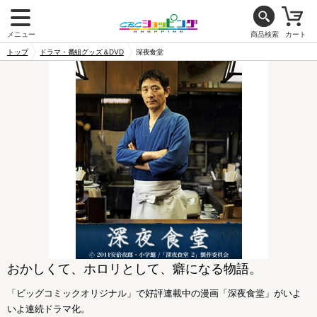
メニュー
商品検索
カート
トップ
ドラマ・番組グッズ＆DVD
深夜食堂
おかしくて、ホロリとして、癖になる物語。
「ビッグコミックオリジナル」で好評連載中の漫画「深夜食堂」がいよ
いよ連続ドラマ化。