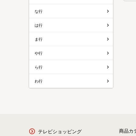
な行
は行
ま行
や行
ら行
わ行
商品カ
テレビショッピング