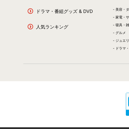
美容・
ドラマ・番組グッズ & DVD
家電・
寝具・
人気ランキング
グルメ
ジュエ
ドラマ・