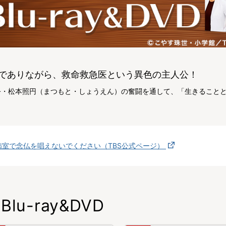
でありながら、救命救急医という異色の主人公！
公・松本照円（まつもと・しょうえん）の奮闘を通して、「生きること
病室で念仏を唱えないでください（TBS公式ページ）
Blu-ray&DVD