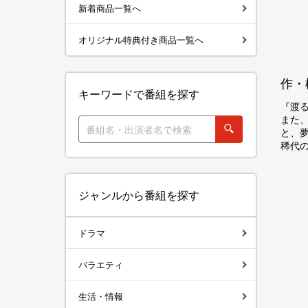
新着商品一覧へ
オリジナル特典付き商品一覧へ
作・
キーワードで番組を探す
『渡
また
と、
稀代
ジャンルから番組を探す
ドラマ
バラエティ
生活・情報