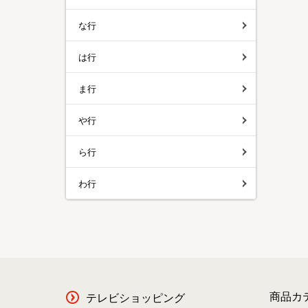
な行
は行
ま行
や行
ら行
わ行
商品カ
テレビショッピング