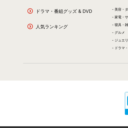
美容・
ドラマ・番組グッズ & DVD
家電・
寝具・
人気ランキング
グルメ
ジュエ
ドラマ・