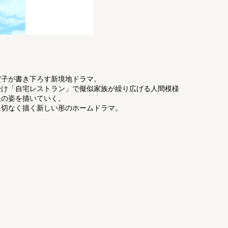
賀子が書き下ろす新境地ドラマ。
受け「自宅レストラン」で擬似家族が繰り広げる人間模様
夫の姿を描いていく。
に切なく描く新しい形のホームドラマ。