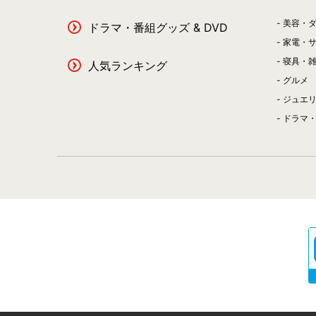
美容・
ドラマ・番組グッズ & DVD
家電・
寝具・
人気ランキング
グルメ
ジュエ
ドラマ・