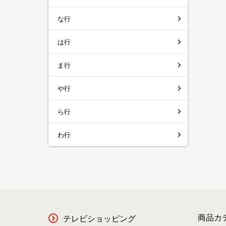
な行
は行
ま行
や行
ら行
わ行
商品カ
テレビショッピング