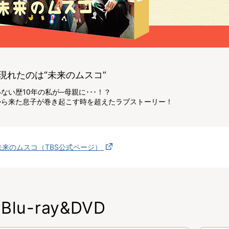
現れたのは“未来のムスコ”
ない歴10年の私が─母親に･･･！？
から来た息子が巻き起こす時を超えたラブストーリー！
未来のムスコ（TBS公式ページ）
Blu-ray&DVD