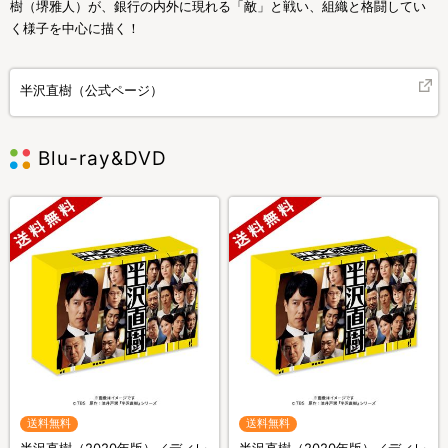
樹（堺雅人）が、銀行の内外に現れる「敵」と戦い、組織と格闘してい
く様子を中心に描く！
半沢直樹（公式ページ）
Blu-ray&DVD
送料無料
送料無料
半沢直樹（2020年版）／ディレ
半沢直樹（2020年版）／ディレ