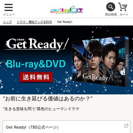
メニュー
商品検索
カート
トップ
ドラマ・番組グッズ＆DVD
Get Ready!
“お前に生き延びる価値はあるのか？”
“生きる意味を問う”異色のヒューマンドラマ
Get Ready!（TBS公式ページ）