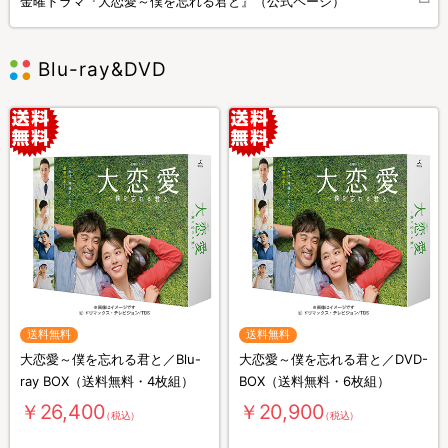
金曜ドラマ『大恋愛～僕を忘れる君と』（公式ページ）
Blu-ray&DVD
送料無料
送料無料
大恋愛～僕を忘れる君と／Blu-
大恋愛～僕を忘れる君と／DVD-
ray BOX（送料無料・4枚組）
BOX（送料無料・6枚組）
￥26,400
￥20,900
（税込）
（税込）