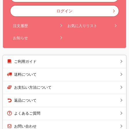
ログイン
注文履歴
お気に入りリスト
お知らせ
ご利用ガイド
送料について
お支払い方法について
返品について
よくあるご質問
お問い合わせ