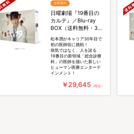
送料無料
日曜劇場『19番目の
カルテ』／Blu-ray
BOX（送料無料・3枚
組）
松本潤がキャリア30年目で
初の医師役に挑戦！
病気ではなく、人を診る
19番目の新領域「総合診療
科」の医師を描いた新しい
ヒューマン医療エンターテ
インメント！
￥29,645
（税込）