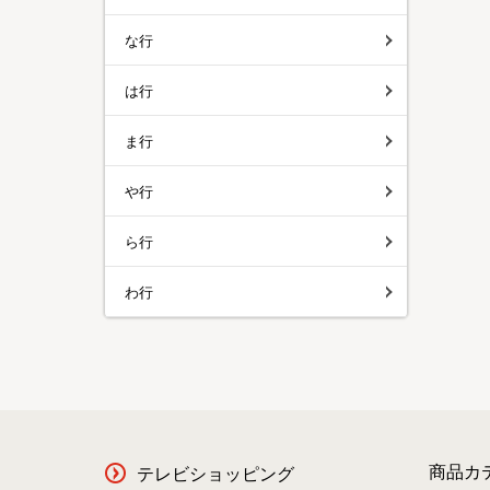
な行
は行
ま行
や行
ら行
わ行
商品カ
テレビショッピング