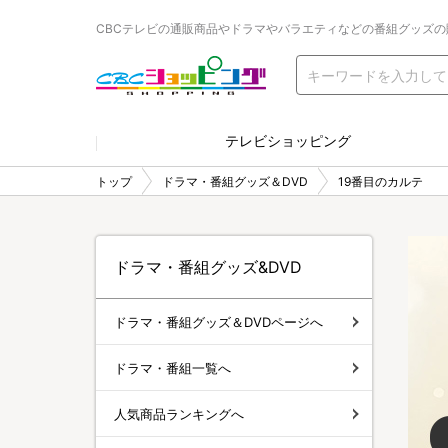
CBCテレビの通販商品やドラマやバラエティなどの番組グッズの
テレビショッピング
トップ
ドラマ・番組グッズ＆DVD
19番目のカルテ
ドラマ・番組グッズ&DVD
ドラマ・番組グッズ＆DVDページへ
ドラマ・番組一覧へ
人気商品ランキングへ