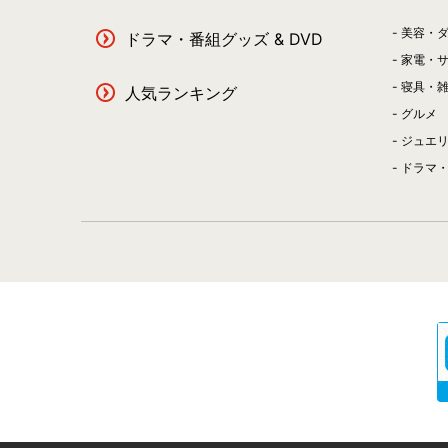
美容・
ドラマ・番組グッズ & DVD
家電・
寝具・
人気ランキング
グルメ
ジュエ
ドラマ・