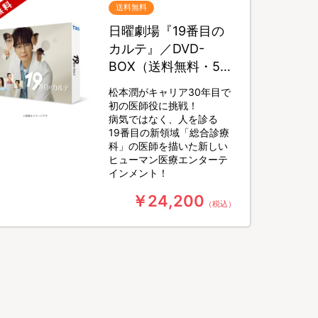
送料無料
日曜劇場『19番目の
カルテ』／DVD-
BOX（送料無料・5枚
組）
松本潤がキャリア30年目で
初の医師役に挑戦！
病気ではなく、人を診る
19番目の新領域「総合診療
科」の医師を描いた新しい
ヒューマン医療エンターテ
インメント！
￥24,200
（税込）