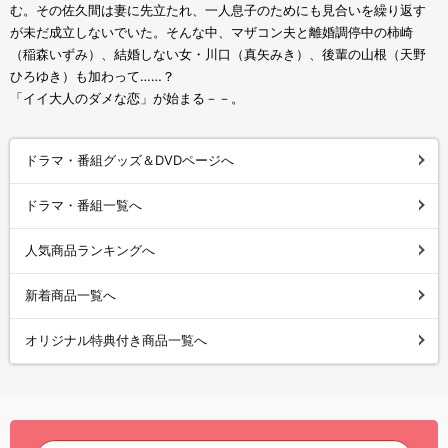
む。その佐久間は妻に先立たれ、一人息子のためにも見合いを繰り返す
が未だ成立しないでいた。そんな中、マザコン夫と離婚調停中の柿崎
（稲森いずみ）、結婚しない女・川口（真矢みき）、後輩の山根（天野
ひろゆき）も加わって……？
「イイ大人のダメな恋」が始まる－－。
ドラマ・番組グッズ＆DVDページへ
ドラマ・番組一覧へ
人気商品ランキングへ
新着商品一覧へ
オリジナル特典付き商品一覧へ