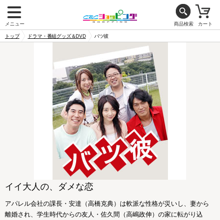
メニュー
商品検索
カート
トップ
ドラマ・番組グッズ＆DVD
バツ彼
イイ大人の、ダメな恋
アパレル会社の課長・安達（高橋克典）は軟派な性格が災いし、妻から
離婚され、学生時代からの友人・佐久間（高嶋政伸）の家に転がり込