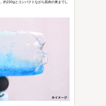
、約230gとコンパクトながら筋肉の奥までし