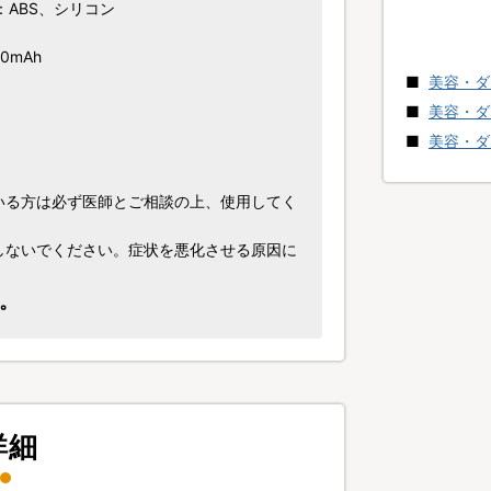
：ABS、シリコン
0mAh
美容・ダ
美容・ダ
美容・ダ
いる方は必ず医師とご相談の上、使用してく
しないでください。症状を悪化させる原因に
。
詳細