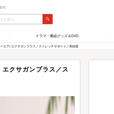
販売
ドラマ・番組グッズ＆DVD
ドクターエア) エクサガンプラス／ストレッチサポート／美顔器
ア) エクサガンプラス／ス