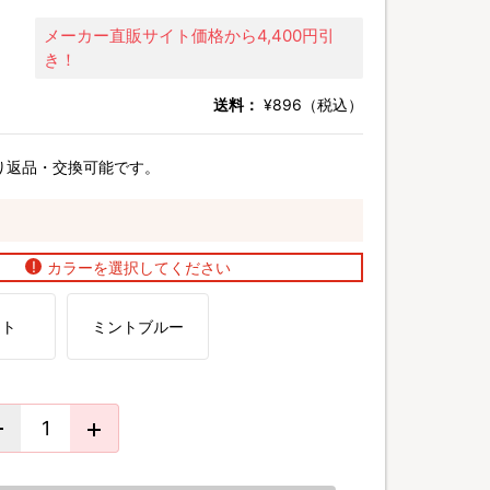
メーカー直販サイト価格から4,400円引
き！
送料：
¥896（税込）
り返品・交換可能です。
カラーを選択してください
イト
ミントブルー