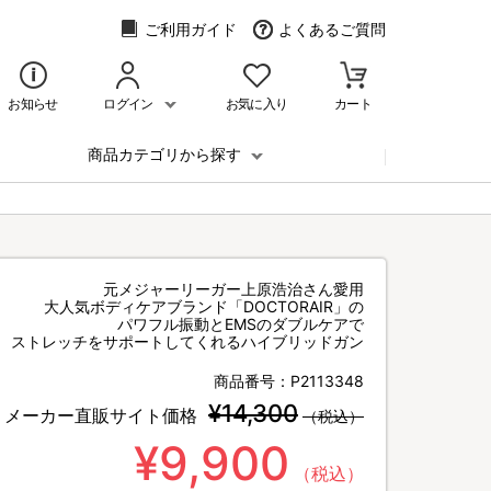
ご利用ガイド
よくあるご質問
お知らせ
ログイン
お気に入り
カート
商品カテゴリから探す
元メジャーリーガー上原浩治さん愛用
大人気ボディケアブランド「DOCTORAIR」の
パワフル振動とEMSのダブルケアで
ストレッチをサポートしてくれるハイブリッドガン
商品番号：
P2113348
¥14,300
メーカー直販サイト価格
（税込）
¥9,900
（税込）