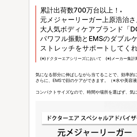
累計出荷数700万台以上！
※
元メジャーリーガー上原浩治さ
大人気ボディケアブランド「DOC
パワフル振動とEMSのダブル
ストレッチをサポートしてく
(※)ドクターエアシリーズにおいて (※)メーカー集計期
気になる部分に伸ばしながら当てることで、効率的
さらに、EMSで顔のケアができます。（※水や美容
コンパクトサイズなので、時間や場所を選ばず、気