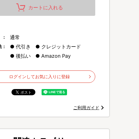
カートに入れる
通常
 ：
浩治さん愛用
代引き
クレジットカード
法：
「DOCTORAIR」のパワフル振動とEMSのダブルケアでストレッチ
後払い
Amazon Pay
リッドガン
ログインしてお気に入りに登録
ご利用ガイド