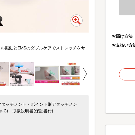
お届け方法
元メジャーリーガー上原
お支払い方
ワフル振動とEMSのダブルケアでストレッチをサ
大人気ボディケアブランド
ポートしてくれるハイブ
アタッチメント・ポイント形アタッチメン
-C)、取扱説明書(保証書付)