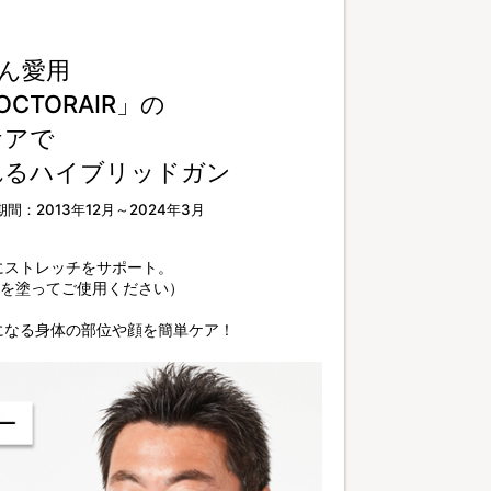
ん愛用
TORAIR」の
ケアで
れるハイブリッドガン
間：2013年12月～2024年3月
にストレッチをサポート。
液を塗ってご使用ください）
になる身体の部位や顔を簡単ケア！