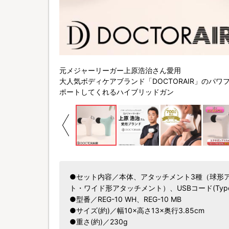
元メジャーリーガー上原浩治さん愛用
大人気ボディケアブランド「DOCTORAIR」のパ
ポートしてくれるハイブリッドガン
●セット内容／本体、アタッチメント3種（球形
ト・ワイド形アタッチメント）、USBコード(Type
●型番／REG-10 WH、REG-10 MB
●サイズ(約)／幅10×高さ13×奥行3.85cm
●重さ(約)／230g