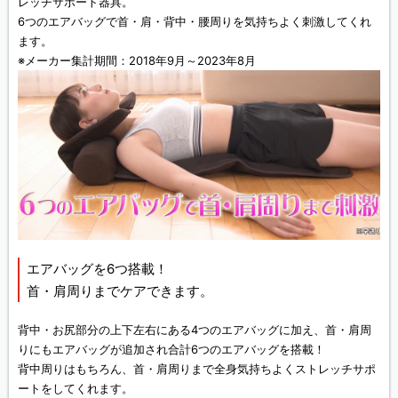
レッチサポート器具。
6つのエアバッグで首・肩・背中・腰周りを気持ちよく刺激してくれ
ます。
※メーカー集計期間：2018年9月～2023年8月
エアバッグを6つ搭載！
首・肩周りまでケアできます。
背中・お尻部分の上下左右にある4つのエアバッグに加え、首・肩周
りにもエアバッグが追加され合計6つのエアバッグを搭載！
背中周りはもちろん、首・肩周りまで全身気持ちよくストレッチサポ
ートをしてくれます。