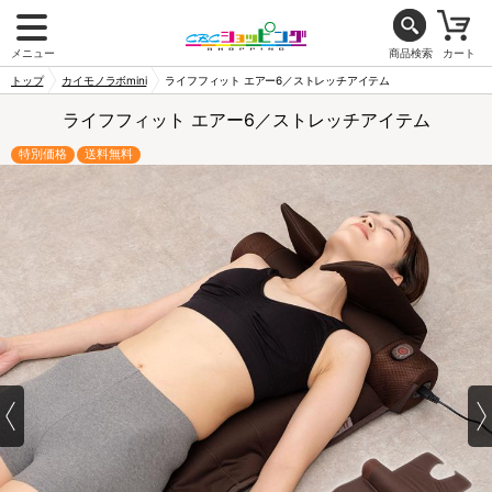
メニュー
商品検索
カート
トップ
カイモノラボmini
ライフフィット エアー6／ストレッチアイテム
ライフフィット エアー6／ストレッチアイテム
特別価格
送料無料