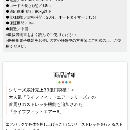
●コードの長さ(約)／1.8m
●適応体重(約)／90kg以下
●仕様(約)／定格時間：20分、オートタイマー：15分
●保証期間／1年
●製造／中国
※取扱説明書をよく読んでご使用ください。
※医療用電子機器をお使いの方や妊娠中の方医師にご相談の上、ご使
用ください。
商品詳細
シリーズ累計売上33億円突破！※
大人気『ライフフィットエアーシリーズ』の
首周りのストレッチ機能も追加された
「ライフフィットエアー6」
エアバッグで身体を押し上げることにより、ストレッチを行えるスト