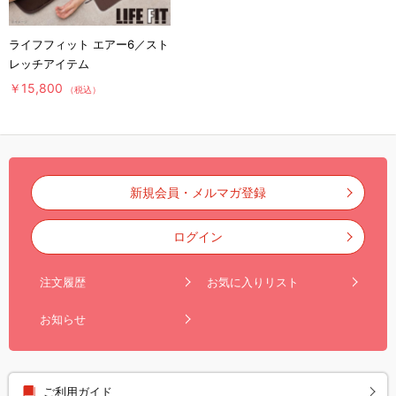
ライフフィット エアー6／スト
レッチアイテム
￥15,800
（税込）
新規会員・メルマガ登録
ログイン
注文履歴
お気に入りリスト
お知らせ
ご利用ガイド