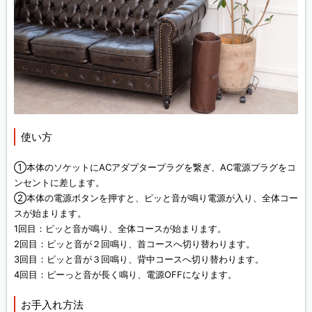
使い方
①本体のソケットにACアダプタープラグを繋ぎ、AC電源プラグをコ
ンセントに差します。
②本体の電源ボタンを押すと、ピッと音が鳴り電源が入り、全体コー
スが始まります。
1回目：ピッと音が鳴り、全体コースが始まります。
2回目：ピッと音が２回鳴り、首コースへ切り替わります。
3回目：ピッと音が３回鳴り、背中コースへ切り替わります。
4回目：ピーっと音が長く鳴り、電源OFFになります。
お手入れ方法