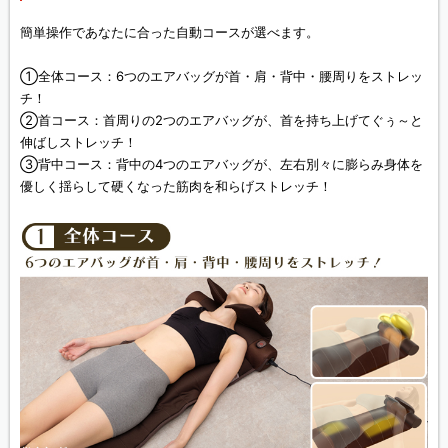
簡単操作であなたに合った自動コースが選べます。
①全体コース：6つのエアバッグが首・肩・背中・腰周りをストレッ
チ！
②首コース：首周りの2つのエアバッグが、首を持ち上げてぐぅ～と
伸ばしストレッチ！
③背中コース：背中の4つのエアバッグが、左右別々に膨らみ身体を
優しく揺らして硬くなった筋肉を和らげストレッチ！