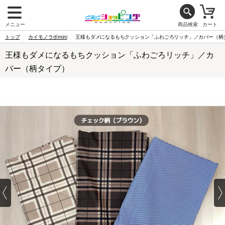
メニュー
商品検索
カート
トップ
カイモノラボmini
王様もダメになるもちクッション「ふわごろリッチ」／カバー（柄
王様もダメになるもちクッション「ふわごろリッチ」／カ
バー（柄タイプ）