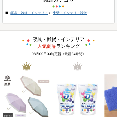
寝具・雑貨・インテリア
>
生活・インテリア雑貨
寝具・雑貨・インテリア
人気商品
ランキング
08月09日00時更新《最新24時間》
1
2