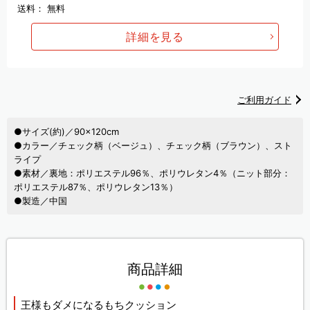
送料：
無料
詳細を見る
ご利用ガイド
●サイズ(約)／90×120cm
●カラー／チェック柄（ベージュ）、チェック柄（ブラウン）、スト
ライプ
●素材／裏地：ポリエステル96％、ポリウレタン4％（ニット部分：
ポリエステル87％、ポリウレタン13％）
●製造／中国
商品詳細
王様もダメになるもちクッション