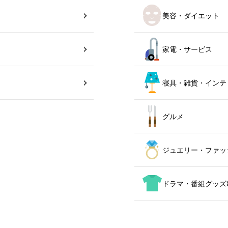
美容・ダイエット
家電・サービス
寝具・雑貨・インテ
グルメ
ジュエリー・ファッ
ドラマ・番組グッズ&