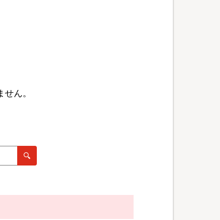
ません。
。