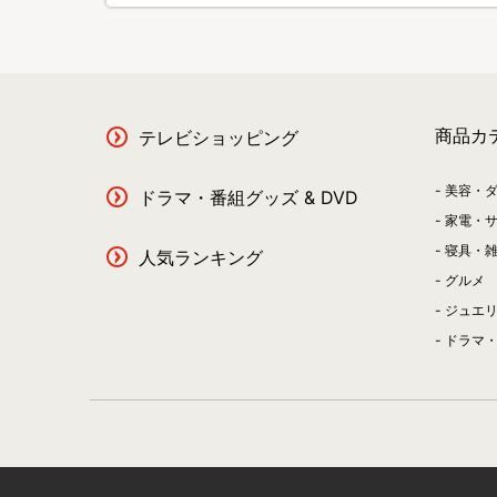
商品カ
テレビショッピング
美容・
ドラマ・番組グッズ & DVD
家電・
寝具・
人気ランキング
グルメ
ジュエ
ドラマ・