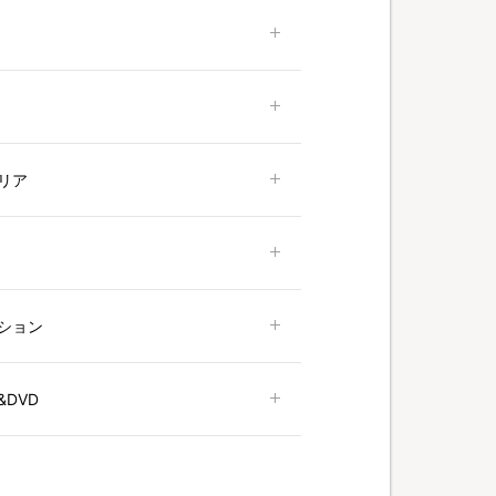
リア
ション
DVD