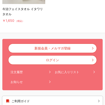
今治フェイスタオル イタワリ
タオル
￥1,650
（税込）
新規会員・メルマガ登録
ログイン
注文履歴
お気に入りリスト
お知らせ
ご利用ガイド