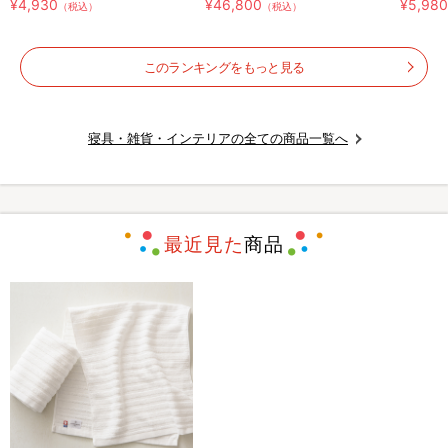
¥4,930
¥46,800
¥5,98
（税込）
（税込）
このランキングをもっと見る
寝具・雑貨・インテリアの全ての商品一覧へ
最近見た
商品