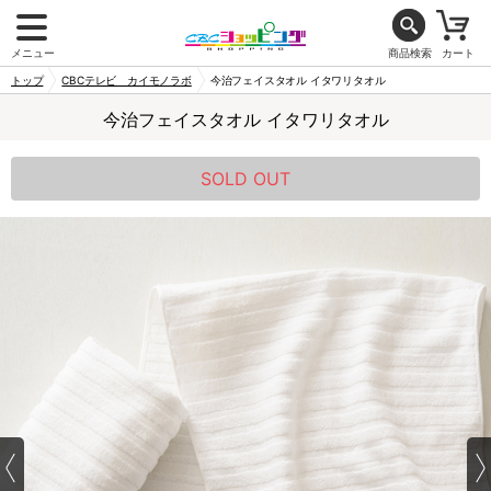
メニュー
商品検索
カート
トップ
CBCテレビ カイモノラボ
今治フェイスタオル イタワリタオル
今治フェイスタオル イタワリタオル
SOLD OUT