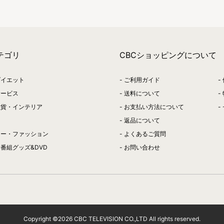
テゴリ
CBCショッピングについて
ダイエット
ご利用ガイド
サービス
送料について
雑貨・インテリア
お支払い方法について
返品について
リー・ファッション
よくあるご質問
番組グッズ&DVD
お問い合わせ
Copyright ©
2026
CBC TELEVISION CO.,LTD All rights reserved.