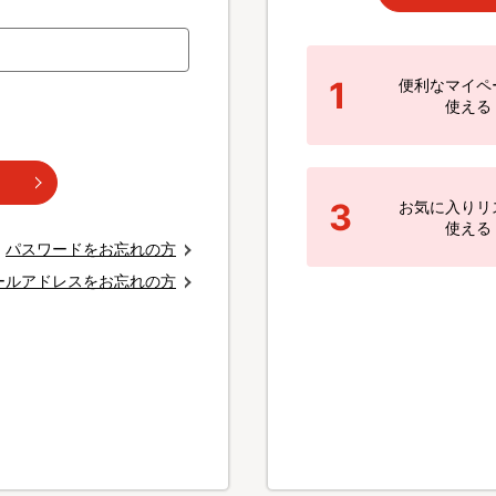
1
便利なマイペ
使える
3
お気に入りリ
使える
パスワードをお忘れの方
ールアドレスをお忘れの方