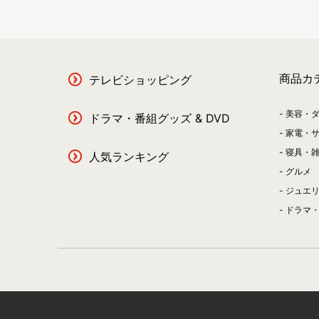
商品カ
テレビショッピング
美容・
ドラマ・番組グッズ & DVD
家電・
寝具・
人気ランキング
グルメ
ジュエ
ドラマ・