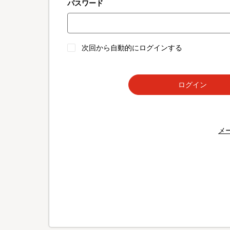
パスワード
次回から自動的にログインする
ログイン
メ