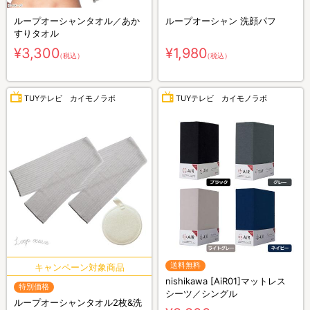
ループオーシャンタオル／あか
ループオーシャン 洗顔パフ
すりタオル
¥3,300
¥1,980
（税込）
（税込）
TUYテレビ カイモノラボ
TUYテレビ カイモノラボ
送料無料
nishikawa [AiR01]マットレス
特別価格
シーツ／シングル
ループオーシャンタオル2枚&洗