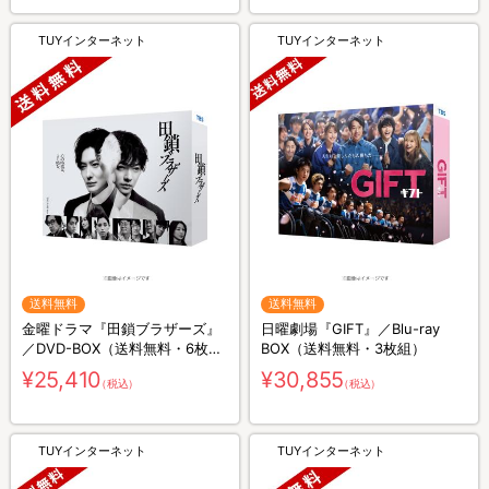
TUYインターネット
TUYインターネット
送料無料
送料無料
金曜ドラマ『田鎖ブラザーズ』
日曜劇場『GIFT』／Blu-ray
／DVD-BOX（送料無料・6枚
BOX（送料無料・3枚組）
組）
¥25,410
¥30,855
（税込）
（税込）
TUYインターネット
TUYインターネット