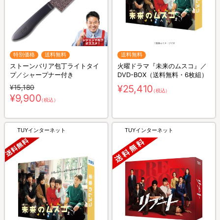
特別価格
送料無料
送料無料
ストーンバリア包丁ライトタイ
火曜ドラマ『未来のムスコ』／
プ／シャープナー付き
DVD-BOX（送料無料・6枚組）
¥15,180
¥25,410
（税込）
¥9,900
（税込）
TUYインターネット
TUYインターネット