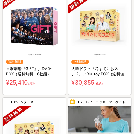
送料無料
送料無料
日曜劇場『GIFT』／DVD-
火曜ドラマ『時すでにおス
BOX（送料無料・6枚組）
シ!?』／Blu-ray BOX（送料無
料・3枚組）
¥25,410
¥30,855
（税込）
（税込）
TUYインターネット
TUYテレビ ラッキーマーケット