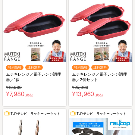
特別価格
送料無料
特別価格
送料無料
ムテキレンジ／電子レンジ調理
ムテキレンジ／電子レンジ調理
器／1個
器／2個セット
¥12,980
¥25,960
¥7,980
¥13,960
（税込）
（税込）
TUYテレビ ラッキーマーケット
TUYテレビ ラッキーマーケット