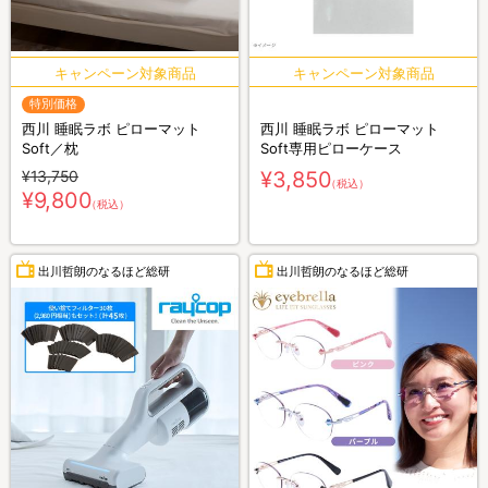
特別価格
西川 睡眠ラボ ピローマット
西川 睡眠ラボ ピローマット
Soft／枕
Soft専用ピローケース
¥13,750
¥3,850
（税込）
¥9,800
（税込）
出川哲朗のなるほど総研
出川哲朗のなるほど総研