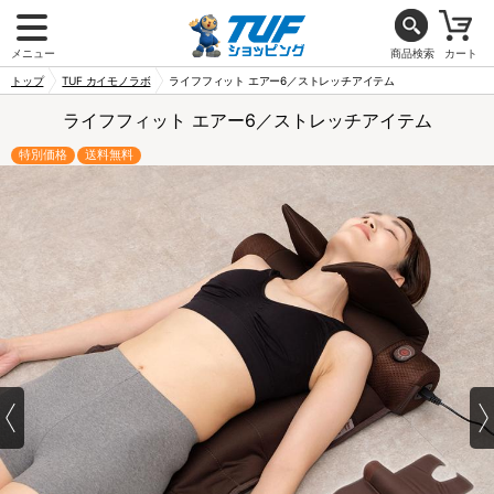
メニュー
商品検索
カート
トップ
TUF カイモノラボ
ライフフィット エアー6／ストレッチアイテム
ライフフィット エアー6／ストレッチアイテム
特別価格
送料無料