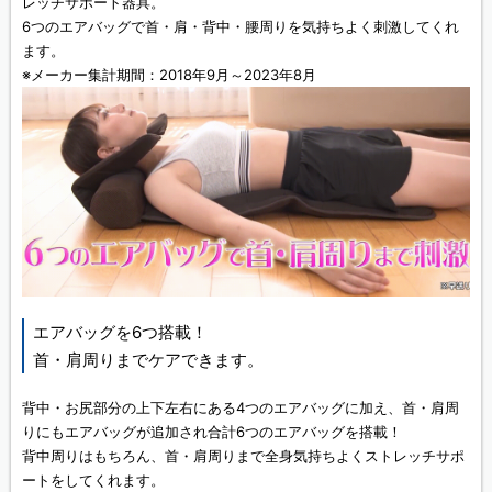
レッチサポート器具。
6つのエアバッグで首・肩・背中・腰周りを気持ちよく刺激してくれ
ます。
※メーカー集計期間：2018年9月～2023年8月
エアバッグを6つ搭載！
首・肩周りまでケアできます。
背中・お尻部分の上下左右にある4つのエアバッグに加え、首・肩周
りにもエアバッグが追加され合計6つのエアバッグを搭載！
背中周りはもちろん、首・肩周りまで全身気持ちよくストレッチサポ
ートをしてくれます。