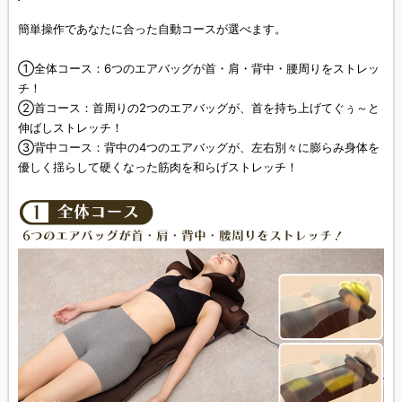
簡単操作であなたに合った自動コースが選べます。
①全体コース：6つのエアバッグが首・肩・背中・腰周りをストレッ
チ！
②首コース：首周りの2つのエアバッグが、首を持ち上げてぐぅ～と
伸ばしストレッチ！
③背中コース：背中の4つのエアバッグが、左右別々に膨らみ身体を
優しく揺らして硬くなった筋肉を和らげストレッチ！