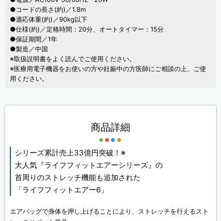
●コードの長さ(約)／1.8m
●適応体重(約)／90kg以下
●仕様(約)／定格時間：20分、オートタイマー：15分
●保証期間／1年
●製造／中国
※取扱説明書をよく読んでご使用ください。
※医療用電子機器をお使いの方や妊娠中の方医師にご相談の上、ご使
用ください。
商品詳細
シリーズ累計売上33億円突破！※
大人気『ライフフィットエアーシリーズ』の
首周りのストレッチ機能も追加された
「ライフフィットエアー6」
エアバッグで身体を押し上げることにより、ストレッチを行えるスト