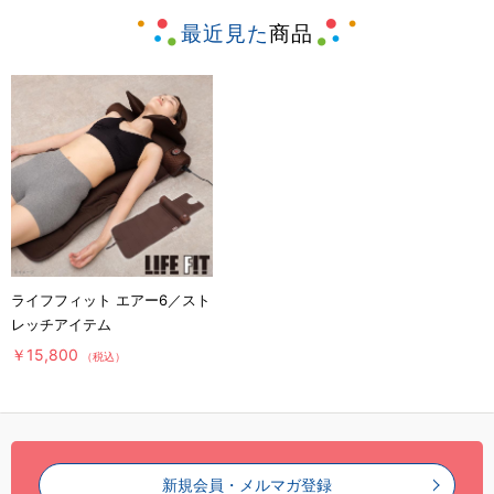
最近見た
商品
ライフフィット エアー6／スト
レッチアイテム
￥15,800
（税込）
新規会員・メルマガ登録