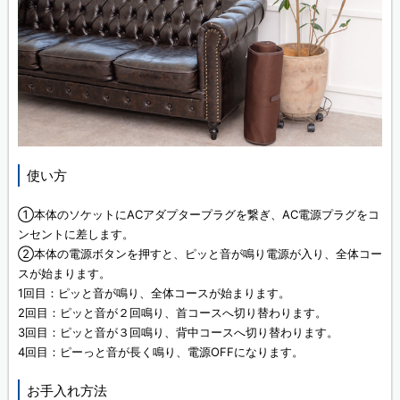
使い方
①本体のソケットにACアダプタープラグを繋ぎ、AC電源プラグをコ
ンセントに差します。
②本体の電源ボタンを押すと、ピッと音が鳴り電源が入り、全体コー
スが始まります。
1回目：ピッと音が鳴り、全体コースが始まります。
2回目：ピッと音が２回鳴り、首コースへ切り替わります。
3回目：ピッと音が３回鳴り、背中コースへ切り替わります。
4回目：ピーっと音が長く鳴り、電源OFFになります。
お手入れ方法