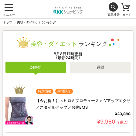
メニュー
商品検索
カート
トップ
美容・ダイエットランキング
美容・ダイエット
ランキング
8月8日17時更新
《最新24時間》
24時間
週間
1
特別価格
期間限定
【今お得！】＜ヒロミプロデュース＞ Vアップエクサ
／スタイルアップ／お腹EMS
¥29,980
¥9,980
（税込）