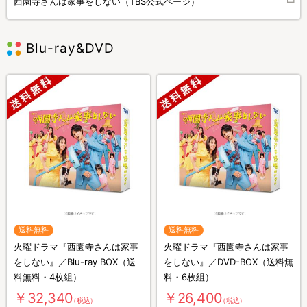
西園寺さんは家事をしない︎（TBS公式ページ）
Blu-ray&DVD
送料無料
送料無料
火曜ドラマ『西園寺さんは家事
火曜ドラマ『西園寺さんは家事
をしない』／Blu-ray BOX（送
をしない』／DVD-BOX（送料無
料無料・4枚組）
料・6枚組）
￥32,340
￥26,400
（税込）
（税込）