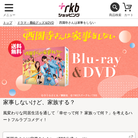
メニュー
商品検索
カート
トップ
ドラマ・番組グッズ＆DVD
西園寺さんは家事をしない
家事しないけど、家族する？
風変わりな同居生活を通して「幸せって何？ 家族って何？」を考えるハ
ートフルラブコメディ！